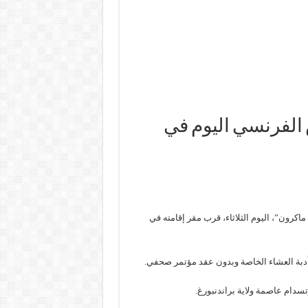
 الفرنسي اليوم في
اكرون”، اليوم الثلاثاء، قرب مقر إقامته في
أدبة العشاء الخاصة وبدون عقد مؤتمر صحفي.
تسدام عاصمة ولاية براندنبورغ.