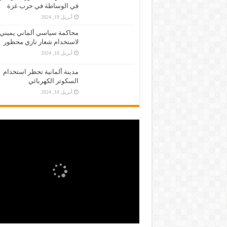
في الوساطة في حرب غزة
أبريل 19, 2024
محاكمة سياسي ألماني يميني
لاستخدام شعار نازي محظور
أبريل 18, 2024
مدينة ألمانية تحظر استخدام
السكوتر الكهربائي
أبريل 18, 2024