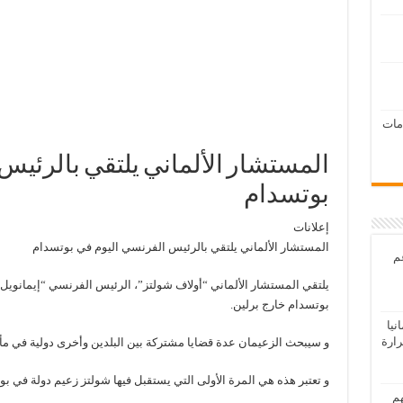
امات
المستشار الألماني يلتقي بالرئيس
بوتسدام
إعلانات
المستشار الألماني يلتقي بالرئيس الفرنسي اليوم في بوتسدام
عم
يلتقي المستشار الألماني “أولاف شولتز”، الرئيس الفرنسي “إيمانويل م
بوتسدام خارج برلين.
يا
رارة
و سيبحث الزعيمان عدة قضايا مشتركة بين البلدين وأخرى دولية في م
و تعتبر هذه هي المرة الأولى التي يستقبل فيها شولتز زعيم دولة في بو
هم