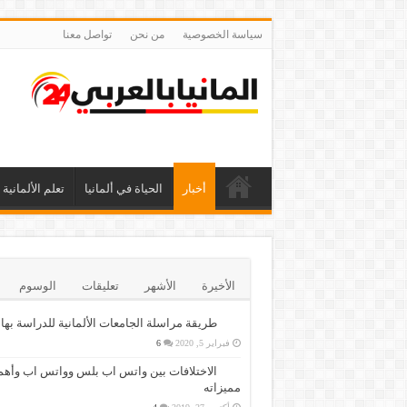
سياسة الخصوصية
من نحن
تواصل معنا
أخبار
الحياة في ألمانيا
تعلم الألمانية
الأخيرة
الأشهر
تعليقات
الوسوم
طريقة مراسلة الجامعات الألمانية للدراسة بها
فبراير 5, 2020
6
الاختلافات بين واتس اب بلس وواتس اب وأهم
مميزاته