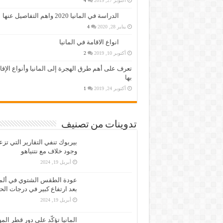
أكتوبر 27, 2019
4
الدراسة في المانيا 2020 واهم التفاصيل عنها
يناير 28, 2020
4
انواع الاقامة في المانيا
أكتوبر 10, 2019
2
تعرف على أهم طرق الهجرة إلى المانيا وأنواع الإق
بها
أكتوبر 24, 2019
1
تدوينات من تصنيف
بيربوك تنفي التقارير التي تز
وجود خلاف مع نتنياهو
أبريل 19, 2024
عودة الطقس الشتوي في ألمان
بعد ارتفاع كبير في درجات الح
أبريل 19, 2024
المانيا تؤكّد على دور قطر الم