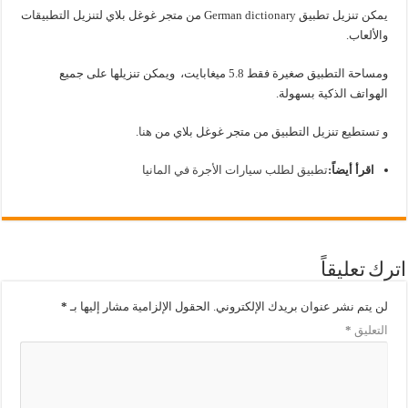
يمكن تنزيل تطبيق German dictionary من متجر غوغل بلاي لتنزيل التطبيقات
والألعاب.
ومساحة التطبيق صغيرة فقط 5.8 ميغابايت، ويمكن تنزيلها على جميع
الهواتف الذكية بسهولة.
و تستطيع تنزيل التطبيق من متجر غوغل بلاي من
هنا
.
اقرأ أيضاً:
تطبيق لطلب سيارات الأجرة في المانيا
اترك تعليقاً
لن يتم نشر عنوان بريدك الإلكتروني.
الحقول الإلزامية مشار إليها بـ
*
التعليق
*