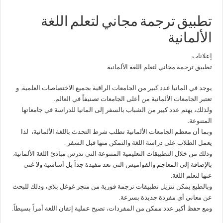
تطبيق ترجمة مجاني لتعلم اللغة
الألمانية
إعلانات
تطبيق ترجمة مجاني لتعلم اللغة الألمانية
يوجد في المانيا عدد كبير من الجامعات الراقية بجميع الاختصاصات العلمية. و
تعتبر الجامعات الألمانية من أعلى الجامعات تصنيفاً في العالم.
ولذلك، يهتم عدد كبير من الشباب بالسفر إلى المانيا للدراسة في جامعاتها
المتنوعة.
وبما أن معظم الجامعات الألمانية تطلب شرط التحدث باللغة الألمانية، لذا
يعمل الطلاب على دراسة اللغة والتمكن منها قبل السفر .
وذلك من خلال التطبيقات التعليمية المتنوعة التي تدرس مبادئ اللغة الألمانية.
بالإضافة إلى المعاجم والقواميس التي تعد مفيدة جداً بل أساسية ولا غنى
عنها لتعلم اللغة.
وبالطبع يمكن تنزيل تطبيقات ترجمة فورية من متجر غوغل بلاي، وذلك للبحث
عن معاني أي مفردة جديدة بسرعة.
ومع حفظ أكبر عدد ممكن من المفردات، تصبح عملية إتقان اللغة أمراً بسيطاً.