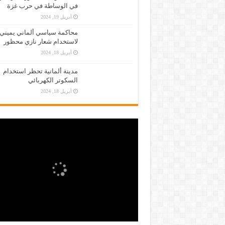
في الوساطة في حرب غزة
أبريل 19, 2024
محاكمة سياسي ألماني يميني
لاستخدام شعار نازي محظور
أبريل 18, 2024
مدينة ألمانية تحظر استخدام
السكوتر الكهربائي
أبريل 18, 2024