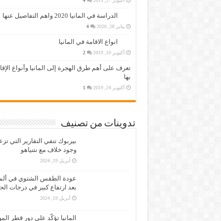
أكتوبر 27, 2019
4
الدراسة في المانيا 2020 واهم التفاصيل عنها
يناير 28, 2020
4
انواع الاقامة في المانيا
أكتوبر 10, 2019
2
تعرف على أهم طرق الهجرة إلى المانيا وأنواع الإق
بها
أكتوبر 24, 2019
1
تدوينات من تصنيف
بيربوك تنفي التقارير التي تز
وجود خلاف مع نتنياهو
أبريل 19, 2024
عودة الطقس الشتوي في ألمان
بعد ارتفاع كبير في درجات الح
أبريل 19, 2024
المانيا تؤكّد على دور قطر الم