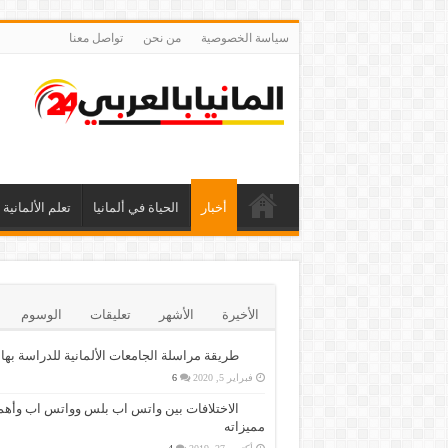
سياسة الخصوصية
من نحن
تواصل معنا
أخبار
الحياة في ألمانيا
تعلم الألمانية
الأخيرة
الأشهر
تعليقات
الوسوم
طريقة مراسلة الجامعات الألمانية للدراسة بها
فبراير 5, 2020
6
الاختلافات بين واتس اب بلس وواتس اب وأهم
مميزاته