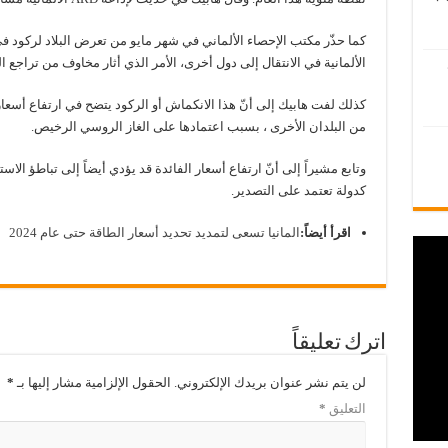
كما حذّر مكتب الإحصاء الألماني في شهر مايو من تعرض البلاد لركود
الألمانية في الانتقال إلى دول أخرى، الأمر الذي أثار مخاوف من تراجع ال
كذلك لفت هابيك إلى أنّ هذا الانكماش أو الركود يتضح في ارتفاع أسعار 
من البلدان الأخرى ، بسبب اعتمادها على الغاز الروسي الرخيص.
وتابع مشيراً إلى أنّ ارتفاع أسعار الفائدة قد يؤدي أيضاً إلى تباطؤ الاستث
كدولة تعتمد على التصدير.
اقرأ أيضاً:
المانيا تسعى لتمديد تحديد أسعار الطاقة حتى عام 2024
اترك تعليقاً
لن يتم نشر عنوان بريدك الإلكتروني.
الحقول الإلزامية مشار إليها بـ
*
التعليق
*