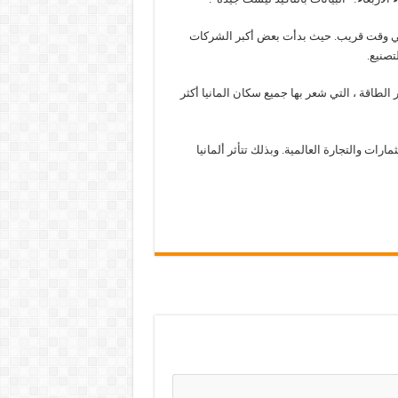
 في وقت قريب. حيث بدأت بعض أكبر الشركات
تصنيع.
الطاقة ، التي شعر بها جميع سكان المانيا أكثر
مارات والتجارة العالمية. وبذلك تتأثر ألمانيا