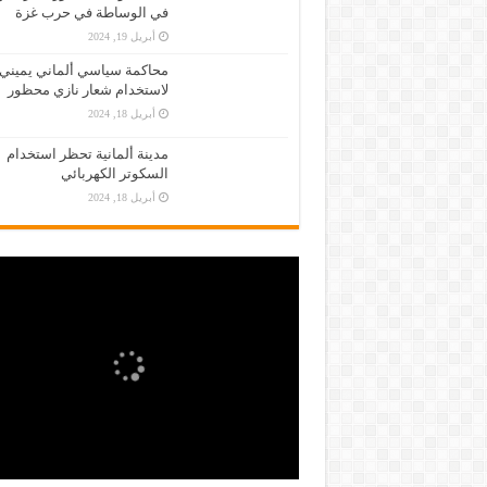
في الوساطة في حرب غزة
أبريل 19, 2024
محاكمة سياسي ألماني يميني
لاستخدام شعار نازي محظور
أبريل 18, 2024
مدينة ألمانية تحظر استخدام
السكوتر الكهربائي
أبريل 18, 2024