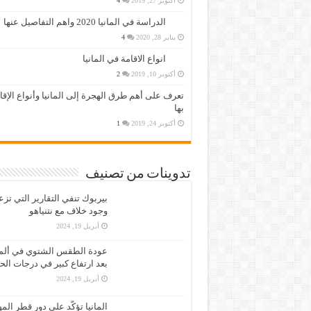
أكتوبر 27, 2019
4
الدراسة في المانيا 2020 واهم التفاصيل عنها
يناير 28, 2020
4
انواع الاقامة في المانيا
أكتوبر 10, 2019
2
تعرف على أهم طرق الهجرة إلى المانيا وأنواع الإق
بها
أكتوبر 24, 2019
1
تدوينات من تصنيف
بيربوك تنفي التقارير التي تز
وجود خلاف مع نتنياهو
أبريل 19, 2024
عودة الطقس الشتوي في ألمان
بعد ارتفاع كبير في درجات الح
أبريل 19, 2024
المانيا تؤكّد على دور قطر الم