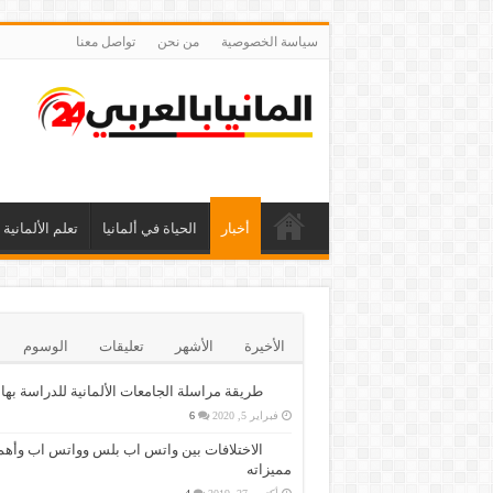
سياسة الخصوصية
من نحن
تواصل معنا
أخبار
الحياة في ألمانيا
تعلم الألمانية
الأخيرة
الأشهر
تعليقات
الوسوم
طريقة مراسلة الجامعات الألمانية للدراسة بها
فبراير 5, 2020
6
الاختلافات بين واتس اب بلس وواتس اب وأهم
مميزاته