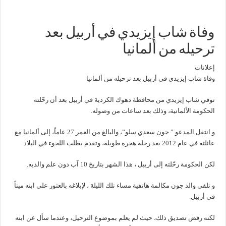
وفاة شاب إيزيدي في أربيل بعد
ترحيله من ألمانيا
إعلانات
وفاة شاب إيزيدي في أربيل بعد ترحيله من ألمانيا
توفي شاب إيزيدي من محافظة دهوك الكردية في أربيل بعد أن رحّلته
الحكومة الألمانية، وذلك بعد ساعات من وصوله.
و انتقل المدعو ” جون سعدي سلو”، والبالغ من العمر 27 عاماً، إلى ألمانيا مع
عائلته في عام 2012 بعد رحلة هجرة طويلة، وتقدم بطلب اللجوء في البلاد.
لكن الحكومة رحّلته إلى أربيل ، هذا الشهر بتاريخ 10 آب دون علم والديه.
و تلقى والد جون مكالمة هاتفية مساء تلك الليلة ، لإبلاغه بالعثور على ابنه ميتاً
في أربيل.
لكنه رفض تصديق ذلك، حيث لم يعلم بموضوع الترحيل، وعندما سأل عن ابنه