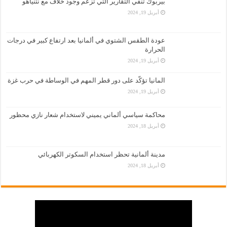
بيربوك تنفي التقارير التي تزعم وجود خلاف مع نتنياهو
أبريل 19, 2024
عودة الطقس الشتوي في ألمانيا بعد ارتفاع كبير في درجات
الحرارة
أبريل 19, 2024
المانيا تؤكّد على دور قطر المهم في الوساطة في حرب غزة
أبريل 19, 2024
محاكمة سياسي ألماني يميني لاستخدام شعار نازي محظور
أبريل 18, 2024
مدينة ألمانية تحظر استخدام السكوتر الكهربائي
أبريل 18, 2024