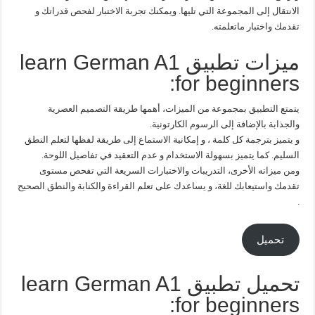
الانتقال إلى المجموعة التي تليها. ويمكنك تجربة الاختبار لفحص قدراتك و
تقدمك واختبار ماتعلمته.
ميزات تطبيق learn German A1
for beginners:
يتمتع التطبيق بمجموعة من الميزات، أهمها طريقة التصميم العصرية
والجذابة بالإضافة إلى الرسوم الكارتونية.
و يتميز بترجمة كل كلمة ، و إمكانية الاستماع إلى طريقة لفظها لتعلم النطق
السليم. كما يتميز بسهولة الاستخدام و عدم التعقيد في تفاصيل اللوحة.
ومن ميزاته الأخرى، التدريبات والاختبارات السريعة التي تفحص مستوى
تقدمك واستيعابك للغة، و يساعدك على تعلم القراءة والكنابة والنطق الصحيح
.
تحميل
تحميل تطبيق learn German A1
for beginners: