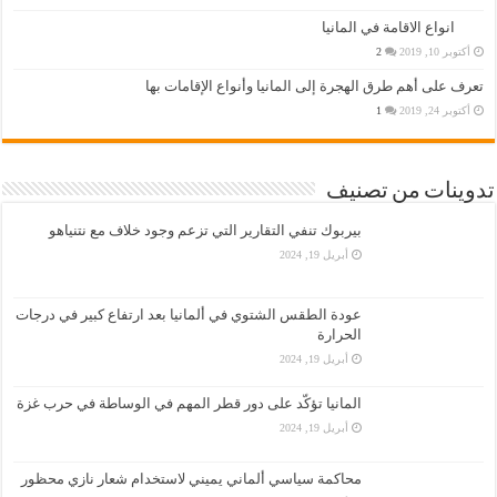
انواع الاقامة في المانيا
أكتوبر 10, 2019
2
تعرف على أهم طرق الهجرة إلى المانيا وأنواع الإقامات بها
أكتوبر 24, 2019
1
تدوينات من تصنيف
بيربوك تنفي التقارير التي تزعم وجود خلاف مع نتنياهو
أبريل 19, 2024
عودة الطقس الشتوي في ألمانيا بعد ارتفاع كبير في درجات
الحرارة
أبريل 19, 2024
المانيا تؤكّد على دور قطر المهم في الوساطة في حرب غزة
أبريل 19, 2024
محاكمة سياسي ألماني يميني لاستخدام شعار نازي محظور