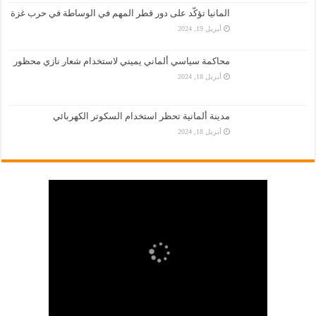
المانيا تؤكّد على دور قطر المهم في الوساطة في حرب غزة
أبريل 19, 2024
محاكمة سياسي ألماني يميني لاستخدام شعار نازي محظور
أبريل 18, 2024
مدينة ألمانية تحظر استخدام السكوتر الكهربائي
أبريل 18, 2024