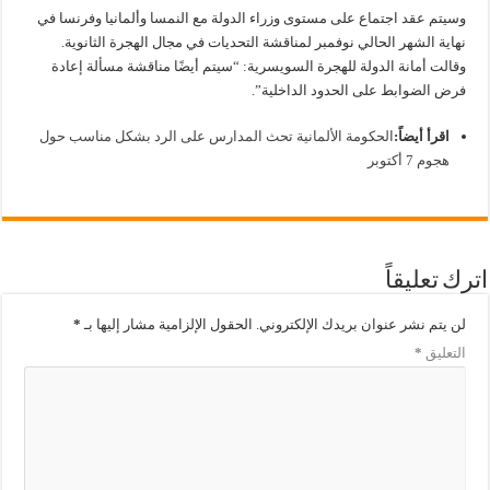
وسيتم عقد اجتماع على مستوى وزراء الدولة مع النمسا وألمانيا وفرنسا في
نهاية الشهر الحالي نوفمبر لمناقشة التحديات في مجال الهجرة الثانوية.
وقالت أمانة الدولة للهجرة السويسرية: “سيتم أيضًا مناقشة مسألة إعادة
فرض الضوابط على الحدود الداخلية”.
اقرأ أيضاً:
الحكومة الألمانية تحث المدارس على الرد بشكل مناسب حول
هجوم 7 أكتوبر
اترك تعليقاً
لن يتم نشر عنوان بريدك الإلكتروني.
الحقول الإلزامية مشار إليها بـ
*
التعليق
*