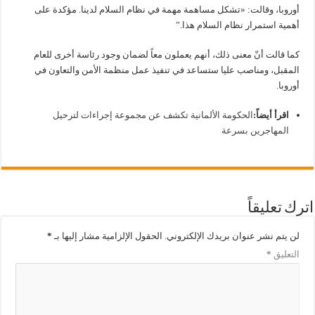
أوروبا، وقالت: «تشكل مساهمة مهمة في نظام السلام لدينا. مؤكدة على
أهمية استمرار نظام السلام هذا.”
كما قالت أنّ معنى ذلك، أنهم يعملون معاً لضمان وجود رئاسة أخرى للعام
المقبل، ومناصب عليا ستساعد في تنفيذ عمل منظمة الأمن والتعاون في
أوروبا.
اقرأ أيضاً:
الحكومة الألمانية تكشف عن مجموعة إجراءات لترحيل
المهاجرين بسرعة
اترك تعليقاً
لن يتم نشر عنوان بريدك الإلكتروني.
الحقول الإلزامية مشار إليها بـ
*
التعليق
*