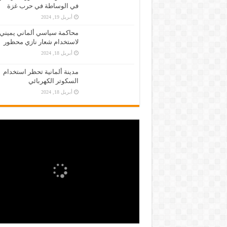
في الوساطة في حرب غزة
أبريل 19, 2024
محاكمة سياسي ألماني يميني
لاستخدام شعار نازي محظور
أبريل 18, 2024
مدينة ألمانية تحظر استخدام
السكوتر الكهربائي
أبريل 18, 2024