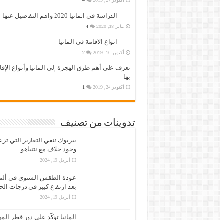
أكتوبر 27, 2019
4
الدراسة في المانيا 2020 واهم التفاصيل عنها
يناير 28, 2020
4
انواع الاقامة في المانيا
أكتوبر 10, 2019
2
تعرف على أهم طرق الهجرة إلى المانيا وأنواع الإق
بها
أكتوبر 24, 2019
1
تدوينات من تصنيف
بيربوك تنفي التقارير التي تز
وجود خلاف مع نتنياهو
أبريل 19, 2024
عودة الطقس الشتوي في ألمان
بعد ارتفاع كبير في درجات الح
أبريل 19, 2024
المانيا تؤكّد على دور قطر الم