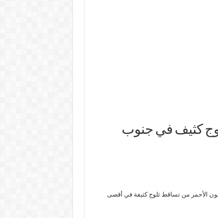
لوج كثيف في جنوب
) تحذيراً عالي المستوى باللون الأحمر من تساقط ثلوج كثيفة في أقصى