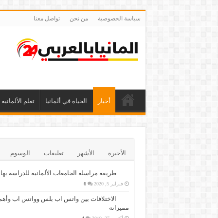
سياسة الخصوصية
من نحن
تواصل معنا
أخبار
الحياة في ألمانيا
تعلم الألمانية
الأخيرة
الأشهر
تعليقات
الوسوم
طريقة مراسلة الجامعات الألمانية للدراسة بها
فبراير 5, 2020
6
الاختلافات بين واتس اب بلس وواتس اب وأهم
مميزاته