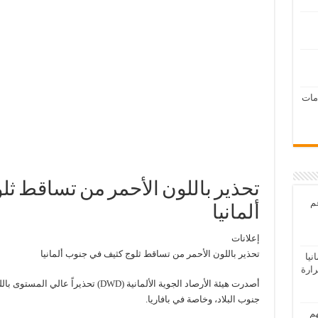
امات
تحذير باللون الأحمر من تساقط ث
عم
ألمانيا
إعلانات
تحذير باللون الأحمر من تساقط ثلوج كثيف في جنوب ألمانيا
يا
رارة
أصدرت هيئة الأرصاد الجوية الألمانية (DWD
جنوب البلاد، وخاصة في بافاريا.
هم