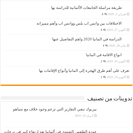
طريقة مراسلة الجامعات الألمانية للدراسة بها
فبراير 5, 2020
6
الاختلافات بين واتس اب بلس وواتس اب وأهم مميزاته
أكتوبر 27, 2019
4
الدراسة في المانيا 2020 واهم التفاصيل عنها
يناير 28, 2020
4
انواع الاقامة في المانيا
أكتوبر 10, 2019
2
تعرف على أهم طرق الهجرة إلى المانيا وأنواع الإقامات بها
أكتوبر 24, 2019
1
تدوينات من تصنيف
بيربوك تنفي التقارير التي تزعم وجود خلاف مع نتنياهو
أبريل 19, 2024
عودة الطقس الشتوي في ألمانيا بعد ارتفاع كبير في درجات