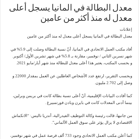
معدل البطالة في المانيا يسجل أعلى
معدل له منذ أكثر من عامين
إعلانات
معدل البطالة في المانيا يسجل أعلى معدل له منذ أكثر من عامين
أفاد مكتب العمل الاتحادي في المانيا، أنّ نسبة البطالة وصلت إلى 5.9% في
شهر نسرين الثاني / نوفمبر، مقارنة بـ 5.8% في شهر تشرين الأول/ أكتوبر.
و بحسب المكتب، يعتبر هذا أعلى معدل للبطالة منذ شهر أيار/مايو 2021.
وبحسب التقرير، ارتفع عدد الأشخاص العاطلين عن العمل بمقدار 22000 و
وصل إلى 2.702 مليون.
كما أفادت البيانات الإقليمية، أنّ أعلى نسبة بطالة كانت في بريمن وبرلين،
بينما أدنى المعدلات كانت في بايرن وبادن فورتمبيرغ .
من جانبها، قالت رئيسة وكالة التوظيف الفيدرالية، أندريا ناليس: “الانكماش
الاقتصادي لا يزال يؤثر على سوق العمل الألماني”.
كما أعلن مكتب العمل الاتحادي وجود 733 ألف فرصة عمل في شهر نوفمبر،