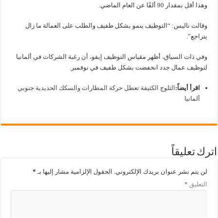
وهذا أقل بمقدار 90 ألفًا عن العام الماضي.
وقالت ناليس: “التوظيف ينمو بشكل طفيف والطلب على العمالة ما زال
يتراجع”.
وفي ذات السياق، أظهر مقياس التوظيف إيفو، أن رغبة الشركات في ألمانيا
لتوظيف عمال جدد انخفضت بشكل طفيف في نوفمبر.
اقرأ أيضاً:
الثلوج الكثيفة تعطل حركة المطارات والسكك الحديدية جنوبي
ألمانيا
اترك تعليقاً
لن يتم نشر عنوان بريدك الإلكتروني.
الحقول الإلزامية مشار إليها بـ
*
التعليق
*