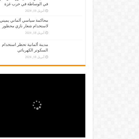
في الوساطة في حرب غزة
أبريل 19, 2024
محاكمة سياسي ألماني يميني
لاستخدام شعار نازي محظور
أبريل 18, 2024
مدينة ألمانية تحظر استخدام
السكوتر الكهربائي
أبريل 18, 2024