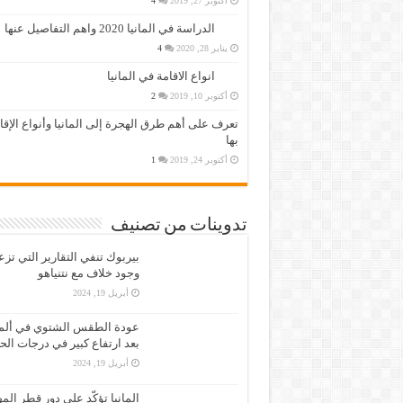
أكتوبر 27, 2019
4
الدراسة في المانيا 2020 واهم التفاصيل عنها
يناير 28, 2020
4
انواع الاقامة في المانيا
أكتوبر 10, 2019
2
تعرف على أهم طرق الهجرة إلى المانيا وأنواع الإق
بها
أكتوبر 24, 2019
1
تدوينات من تصنيف
بيربوك تنفي التقارير التي تز
وجود خلاف مع نتنياهو
أبريل 19, 2024
عودة الطقس الشتوي في ألمان
بعد ارتفاع كبير في درجات الح
أبريل 19, 2024
المانيا تؤكّد على دور قطر الم