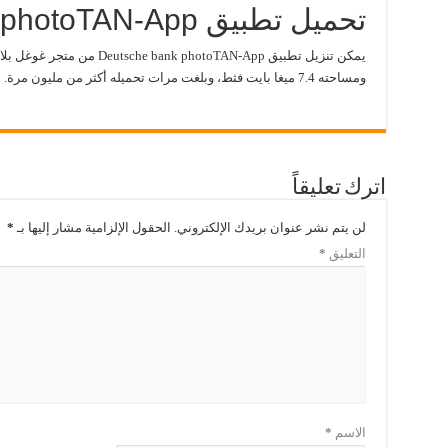
تحميل تطبيق Deutsche bank photoTAN-App:
يمكن تنزيل تطبيق Deutsche bank photoTAN-App من متجر غوغل بلاي من هذا
ومساحته 7.4 ميغا بايت فثط، وبلغت مرات تحميله أكثر من مليون مرة.
اترك تعليقاً
لن يتم نشر عنوان بريدك الإلكتروني.
الحقول الإلزامية مشار إليها بـ
*
التعليق
*
الاسم
*