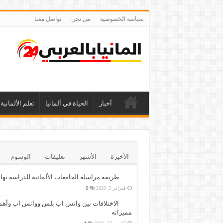
سياسة الخصوصية
من نحن
تواصل معنا
أخبار
الحياة في ألمانيا
تعلم الألمانية
الأخيرة
الأشهر
تعليقات
الوسوم
طريقة مراسلة الجامعات الألمانية للدراسة بها
فبراير 5, 2020
6
الاختلافات بين واتس اب بلس وواتس اب وأهم
مميزاته