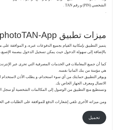
الشخصي (PIN) و رقم TAN .
.
ميزات تطبيق Deutsche bank photoTAN-App:
يتميز التطبيق بإمكانية القيام بجميع الدفوعات عبره، و الموافقة على
بالإضافة إلى سهولة الدخول حيث يمكن تسجيل الدخول ببصمة الإصبع، كم
هي مؤمنة من بنك المانيا نفسه.
الاتصال ومعرف الجهاز الخاص بك.
وتستطيع منع التطبيق من الوصول إلى المكالمات الشخصية أو سجل ال
ومن ميزاته الأخرى تلقي إشعارات الدفع للموافقة على الطلبات في الخ
تحميل