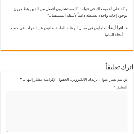
وأكد على أهمية ذلك في قوله : “المستشارون أفضل من الذين يتظاهرون
بوجود إجابة واحدة بسيطة دائماً لأسئلة المستقبل.”
اقرأ أيضاً:
العاملون في مجال الرعاية الطبية يعلنون عن إضراب في جميع
أنحاء المانيا
اترك تعليقاً
لن يتم نشر عنوان بريدك الإلكتروني.
الحقول الإلزامية مشار إليها بـ
*
التعليق
*