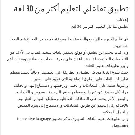
تطبيق تفاعلي لتعليم أكثر من 30 لغة
إعلانات
تطبيق تفاعلي لتعليم أكثر من 30 لغة
في عالم الانترنت الواسع والتطبيقات المتنوعة، قد تشعر بالضياع عند البحث
عما تريد.
وإذا كنت تبحث عن تطبيق أو موقع تعليمي للغات ستجد المئات بل الآلاف من
التطبيقات التعليمية. لذا سنساعدك على معرفة صفات و خصائص وميزات أهم
وأبرز تطبيقات تعليم اللغات.
حيث تتنوع الغاية من كل تطبيق و الطريقة التي يعتمدها، وحالياً تعتمد معظم
تطبيقات اللغات على الطرق التفاعلية التي تقوم على الصور.
و غيرها تعتمد على المحادثات و الجمل وترجمتها والاستماع إليها . و تختلف
مزايا كل تطبيق عن غيرها، و معظمها يوفر الترجمة للنصوص و الكلمات.
والبعض الآخر يعتمد على البطاقات التفاعلية و مقاطع الفيديو التعليمية.
بالإضافة إلى التعليم عن طريق المحادثات و الاستماع إلى سرد القصص
والجمل المحكية.
ومن تطبيقات تعليم اللغات الشهيرة، نذكر تطبيق innovative language
Learning .