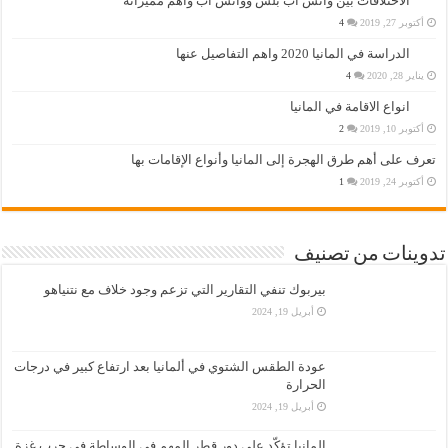
الاختلافات بين واتس اب بلس وواتس اب وأهم مميزاته
أكتوبر 27, 2019
4
الدراسة في المانيا 2020 واهم التفاصيل عنها
يناير 28, 2020
4
انواع الاقامة في المانيا
أكتوبر 10, 2019
2
تعرف على أهم طرق الهجرة إلى المانيا وأنواع الإقامات بها
أكتوبر 24, 2019
1
تدوينات من تصنيف
بيربوك تنفي التقارير التي تزعم وجود خلاف مع نتنياهو
أبريل 19, 2024
عودة الطقس الشتوي في ألمانيا بعد ارتفاع كبير في درجات
الحرارة
أبريل 19, 2024
المانيا تؤكّد على دور قطر المهم في الوساطة في حرب غزة