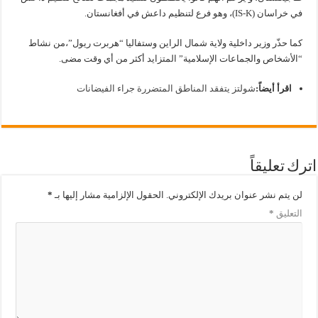
في خراسان (IS-K)، وهو فرع لتنظيم داعش في أفغانستان.
كما حذّر وزير داخلية ولاية شمال الراين وستفاليا “هربرت ريول”،من نشاط
“الأشخاص والجماعات الإسلامية” المتزايد أكثر من أي وقت مضى.
اقرأ أيضاً:
شولتز يتفقد المناطق المتضررة جراء الفيضانات
اترك تعليقاً
لن يتم نشر عنوان بريدك الإلكتروني.
الحقول الإلزامية مشار إليها بـ
*
التعليق
*