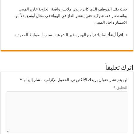
حيث نقل الموظف الذي كان يرتدي ملابس واقية، الحاوية خارج المبنى
بواسطة رافعة شوكية حتى ينتشر الغاز في الهواء في مجال أوسع بدلاً من
الانتشار داخل المبنى.
اقرأ أيضاً:
المانيا: تراجع الهجرة غير الشرعية بسبب الضوابط الحدودية
اترك تعليقاً
لن يتم نشر عنوان بريدك الإلكتروني.
الحقول الإلزامية مشار إليها بـ
*
التعليق
*