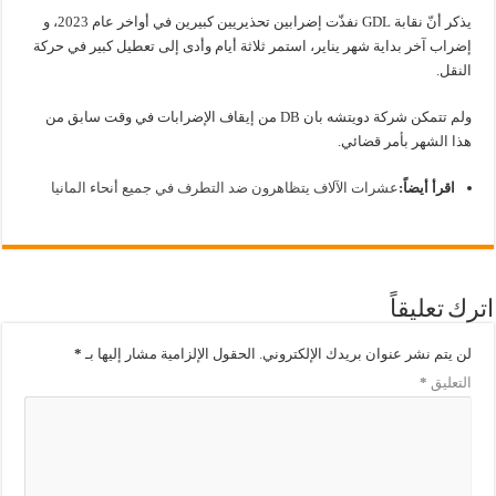
يذكر أنّ نقابة GDL نفذّت إضرابين تحذيريين كبيرين في أواخر عام 2023، و
إضراب آخر بداية شهر يناير، استمر ثلاثة أيام وأدى إلى تعطيل كبير في حركة
النقل.
ولم تتمكن شركة دويتشه بان DB من إيقاف الإضرابات في وقت سابق من
هذا الشهر بأمر قضائي.
اقرأ أيضاً:
عشرات الآلاف يتظاهرون ضد التطرف في جميع أنحاء المانيا
اترك تعليقاً
لن يتم نشر عنوان بريدك الإلكتروني.
الحقول الإلزامية مشار إليها بـ
*
التعليق
*