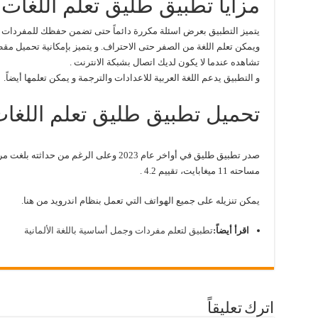
مزايا تطبيق طليق تعلم اللغات:
يتميز التطبيق بعرض اسئلة مكررة دائماً حتى تضمن حفظك للمفردات و
ويمكن تعلم اللغة من الصفر حتى الاحتراف. و يتميز بإمكانية تحميل م
تشاهده عندما لا يكون لديك اتصال بشبكة الانترنت .
و التطبيق يدعم اللغة العربية للاعدادات والترجمة و يمكن تعلمها أيضاً.
تحميل تطبيق طليق تعلم اللغات
صدر تطبيق طليق في أواخر عام 2023 وعلى الرغم من حداثته بلغت مرات تحميله أكثر من مليون مرة
مساحته 11 ميغابايت، تقييم 4.2 .
يمكن تنزيله على جميع الهواتف التي تعمل بنظام اندرويد من هنا.
اقرأ أيضاً:
تطبيق لتعلم مفردات وجمل أساسية باللغة الألمانية
اترك تعليقاً