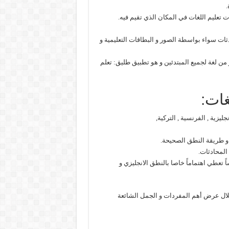
.
عليم اللغات في المكان الذي تقيم فيه.
ثات سواء بواسطة الصور و البطاقات التعليمية و
 لغة لجميع المبتدئين و هو تطبيق طليق: تعلم
ات:
ليزية , الفرنسية , التركية,
ة و طريقة النطق الصحيحة.
المحادثات.
اً تعطي اهتماماً خاصا بالنطق الانجليزي و
لال عرض أهم المفردات و الجمل الشائعة