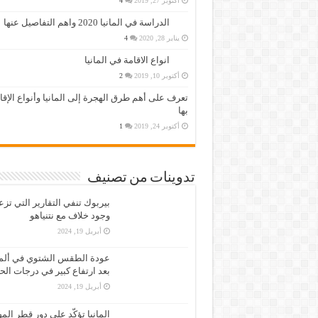
أكتوبر 27, 2019
4
الدراسة في المانيا 2020 واهم التفاصيل عنها
يناير 28, 2020
4
انواع الاقامة في المانيا
أكتوبر 10, 2019
2
تعرف على أهم طرق الهجرة إلى المانيا وأنواع الإق
بها
أكتوبر 24, 2019
1
تدوينات من تصنيف
بيربوك تنفي التقارير التي تز
وجود خلاف مع نتنياهو
أبريل 19, 2024
عودة الطقس الشتوي في ألمان
بعد ارتفاع كبير في درجات الح
أبريل 19, 2024
المانيا تؤكّد على دور قطر الم