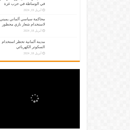
في الوساطة في حرب غزة
أبريل 19, 2024
محاكمة سياسي ألماني يميني
لاستخدام شعار نازي محظور
أبريل 18, 2024
مدينة ألمانية تحظر استخدام
السكوتر الكهربائي
أبريل 18, 2024