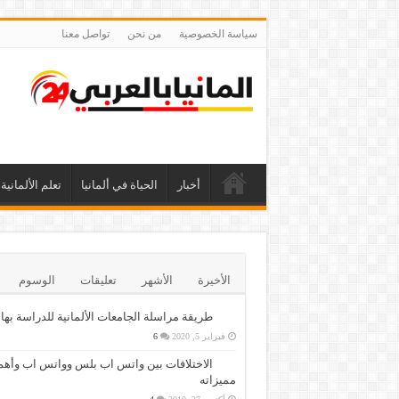
سياسة الخصوصية
من نحن
تواصل معنا
أخبار
الحياة في ألمانيا
تعلم الألمانية
الأخيرة
الأشهر
تعليقات
الوسوم
طريقة مراسلة الجامعات الألمانية للدراسة بها
فبراير 5, 2020
6
الاختلافات بين واتس اب بلس وواتس اب وأهم
مميزاته