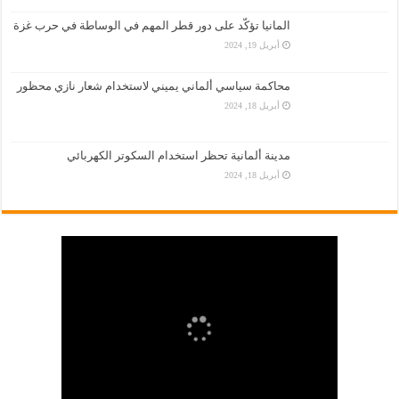
المانيا تؤكّد على دور قطر المهم في الوساطة في حرب غزة
أبريل 19, 2024
محاكمة سياسي ألماني يميني لاستخدام شعار نازي محظور
أبريل 18, 2024
مدينة ألمانية تحظر استخدام السكوتر الكهربائي
أبريل 18, 2024