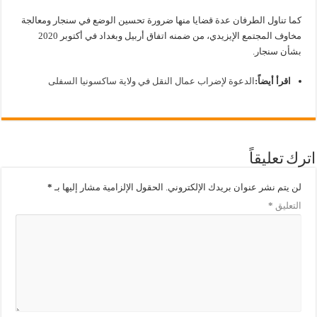
كما تناول الطرفان عدة قضايا منها ضرورة تحسين الوضع في سنجار ومعالجة
مخاوف المجتمع الإيزيدي، من ضمنه اتفاق أربيل وبغداد في أكتوبر 2020
بشأن سنجار.
اقرأ أيضاً:
الدعوة لإضراب عمال النقل في ولاية ساكسونيا السفلى
اترك تعليقاً
لن يتم نشر عنوان بريدك الإلكتروني.
الحقول الإلزامية مشار إليها بـ
*
التعليق
*