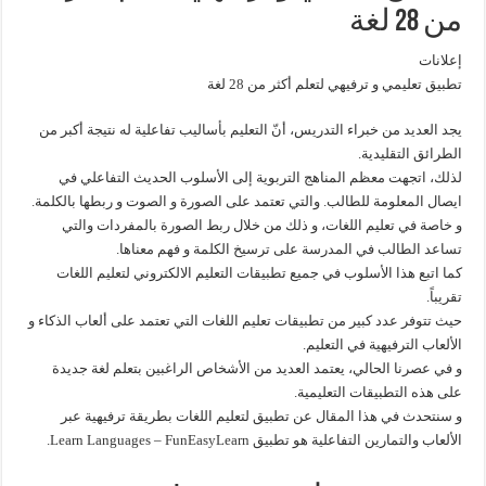
من 28 لغة
إعلانات
تطبيق تعليمي و ترفيهي لتعلم أكثر من 28 لغة
يجد العديد من خبراء التدريس، أنّ التعليم بأساليب تفاعلية له نتيجة أكبر من
الطرائق التقليدية.
لذلك، اتجهت معظم المناهج التربوية إلى الأسلوب الحديث التفاعلي في
ايصال المعلومة للطالب. والتي تعتمد على الصورة و الصوت و ربطها بالكلمة.
و خاصة في تعليم اللغات، و ذلك من خلال ربط الصورة بالمفردات والتي
تساعد الطالب في المدرسة على ترسيخ الكلمة و فهم معناها.
كما اتبع هذا الأسلوب في جميع تطبيقات التعليم الالكتروني لتعليم اللغات
تقريباً.
حيث تتوفر عدد كبير من تطبيقات تعليم اللغات التي تعتمد على ألعاب الذكاء و
الألعاب الترفيهية في التعليم.
و في عصرنا الحالي، يعتمد العديد من الأشخاص الراغبين بتعلم لغة جديدة
على هذه التطبيقات التعليمية.
و سنتحدث في هذا المقال عن تطبيق لتعليم اللغات بطريقة ترفيهية عبر
الألعاب والتمارين التفاعلية هو تطبيق Learn Languages – FunEasyLearn.