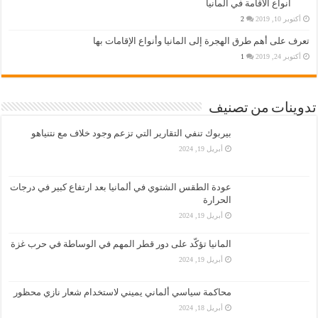
انواع الاقامة في المانيا
أكتوبر 10, 2019
2
تعرف على أهم طرق الهجرة إلى المانيا وأنواع الإقامات بها
أكتوبر 24, 2019
1
تدوينات من تصنيف
بيربوك تنفي التقارير التي تزعم وجود خلاف مع نتنياهو
أبريل 19, 2024
عودة الطقس الشتوي في ألمانيا بعد ارتفاع كبير في درجات
الحرارة
أبريل 19, 2024
المانيا تؤكّد على دور قطر المهم في الوساطة في حرب غزة
أبريل 19, 2024
محاكمة سياسي ألماني يميني لاستخدام شعار نازي محظور
أبريل 18, 2024