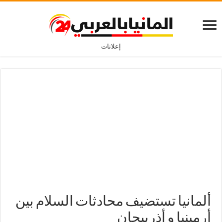
إعلانات
ألمانيا تستضيف محادثات السلام بين
أرمينيا و أذربيجان