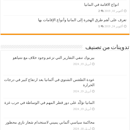
انواع الاقامة في المانيا
أكتوبر 10, 2019
2
تعرف على أهم طرق الهجرة إلى المانيا وأنواع الإقامات بها
أكتوبر 24, 2019
1
تدوينات من تصنيف
بيربوك تنفي التقارير التي تزعم وجود خلاف مع نتنياهو
أبريل 19, 2024
عودة الطقس الشتوي في ألمانيا بعد ارتفاع كبير في درجات
الحرارة
أبريل 19, 2024
المانيا تؤكّد على دور قطر المهم في الوساطة في حرب غزة
أبريل 19, 2024
محاكمة سياسي ألماني يميني لاستخدام شعار نازي محظور
أبريل 18, 2024