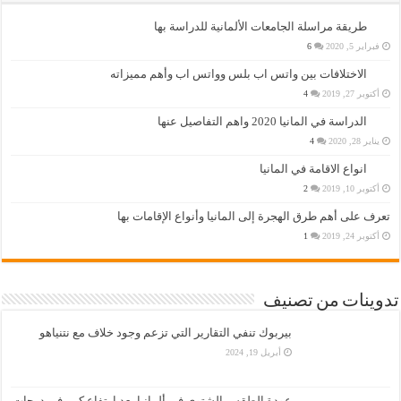
طريقة مراسلة الجامعات الألمانية للدراسة بها
فبراير 5, 2020
6
الاختلافات بين واتس اب بلس وواتس اب وأهم مميزاته
أكتوبر 27, 2019
4
الدراسة في المانيا 2020 واهم التفاصيل عنها
يناير 28, 2020
4
انواع الاقامة في المانيا
أكتوبر 10, 2019
2
تعرف على أهم طرق الهجرة إلى المانيا وأنواع الإقامات بها
أكتوبر 24, 2019
1
تدوينات من تصنيف
بيربوك تنفي التقارير التي تزعم وجود خلاف مع نتنياهو
أبريل 19, 2024
عودة الطقس الشتوي في ألمانيا بعد ارتفاع كبير في درجات