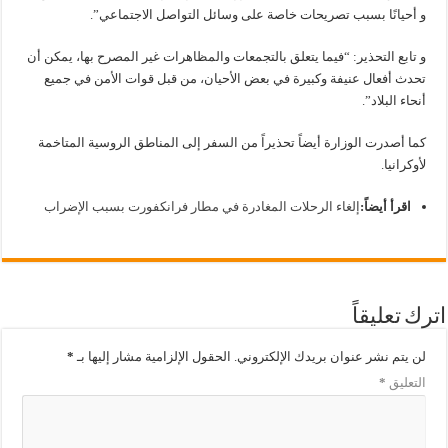
و أحيانًا بسبب تصريحات خاصة على وسائل التواصل الاجتماعي”.
و تابع التحذير: “فيما يتعلق بالتجمعات والمظاهرات غير المصرح بها، يمكن أن
تحدث أفعال عنيفة وكبيرة في بعض الأحيان، من قبل قوات الأمن في جميع
أنحاء البلاد”.
كما أصدرت الوزارة أيضاً تحذيراً من السفر إلى المناطق الروسية المتاخمة
لأوكرانيا.
اقرأ أيضاً:
إلغاء الرحلات المغادرة في مطار فرانكفورت بسبب الإضراب
اترك تعليقاً
لن يتم نشر عنوان بريدك الإلكتروني.
الحقول الإلزامية مشار إليها بـ
*
التعليق
*