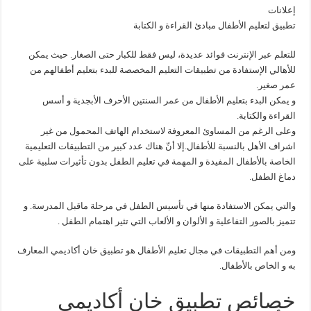
إعلانات
تطبيق لتعليم الأطفال مبادئ القراءة و الكتابة
للتعلم عبر الإنترنت فوائد عديدة، ليس فقط للكبار حتى الصغار. حيث يمكن
للأهالي الإستفادة من تطبيقات التعليم المخصصة للبدء بتعليم أطفالهم من
عمر صغير.
و يمكن البدء بتعليم الأطفال من عمر السنتين الأحرف الأبجدية و أسس
القراءة والكتابة.
وعلى الرغم من المساوئ المعروفة لاستخدام الهاتف المحمول من غير
اشراف الأهل بالنسبة للأطفال.إلا أنّ هناك عدد كبير من التطبيقات التعليمية
الخاصة بالأطفال المفيدة و المهمة في تعليم الطفل بدون تأثيرات سلبية على
دماغ الطفل.
والتي يمكن الاستفادة منها في تأسيس الطفل في مرحلة ماقبل المدرسة. و
تتميز بالصور التفاعلية و الألوان و الألعاب التي تثير اهتمام الطفل .
ومن أهم التطبيقات في مجال تعليم الأطفال هو تطبيق خان أكاديمي المعارف
به و الخاص بالأطفال.
خصائص تطبيق خان أكاديمي