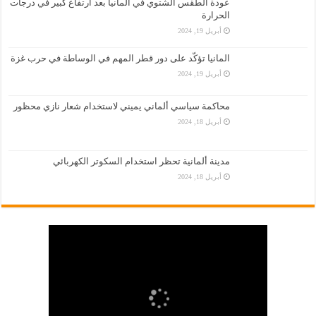
عودة الطقس الشتوي في ألمانيا بعد ارتفاع كبير في درجات
الحرارة
أبريل 19, 2024
المانيا تؤكّد على دور قطر المهم في الوساطة في حرب غزة
أبريل 19, 2024
محاكمة سياسي ألماني يميني لاستخدام شعار نازي محظور
أبريل 18, 2024
مدينة ألمانية تحظر استخدام السكوتر الكهربائي
أبريل 18, 2024