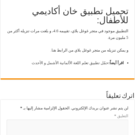
تحميل تطبيق خان أكاديمي
للأطفال:
التطبيق موجود في متجر غوغل بلاي، تقييمه 4.6، و بلغت مرات تنزيله أكثر من
5 مليون مرة.
و يمكن تنزيله من متجر غوغل بلاي من الرابط
هنا
.
اقرأ أيضاً:
حمّل تطبيق تعلم اللغة الألمانية الأشمل و الأحدث
اترك تعليقاً
لن يتم نشر عنوان بريدك الإلكتروني.
الحقول الإلزامية مشار إليها بـ
*
التعليق
*