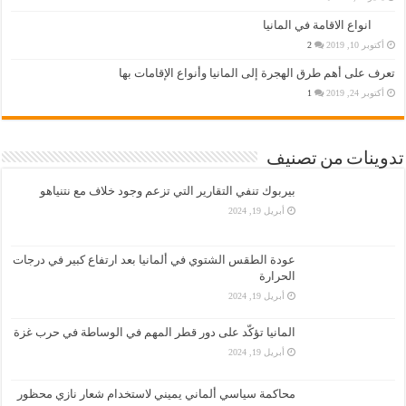
انواع الاقامة في المانيا
أكتوبر 10, 2019
2
تعرف على أهم طرق الهجرة إلى المانيا وأنواع الإقامات بها
أكتوبر 24, 2019
1
تدوينات من تصنيف
بيربوك تنفي التقارير التي تزعم وجود خلاف مع نتنياهو
أبريل 19, 2024
عودة الطقس الشتوي في ألمانيا بعد ارتفاع كبير في درجات
الحرارة
أبريل 19, 2024
المانيا تؤكّد على دور قطر المهم في الوساطة في حرب غزة
أبريل 19, 2024
محاكمة سياسي ألماني يميني لاستخدام شعار نازي محظور