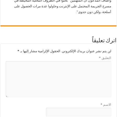
وأضاف المدعون أنّ المتهمين “بحثوا في الظروف المحلية المحيطة في
مسرح الجريمة المحتمل على الإنترنت وحاولوا عدة مرات الحصول على
أسلحة، ولكن دون جدوى”.
اترك تعليقاً
لن يتم نشر عنوان بريدك الإلكتروني.
الحقول الإلزامية مشار إليها بـ
*
التعليق
*
الاسم
*