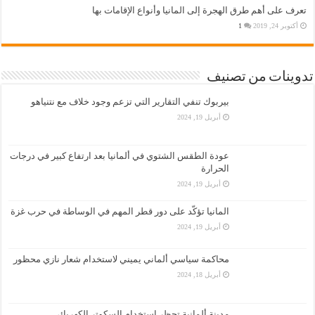
تعرف على أهم طرق الهجرة إلى المانيا وأنواع الإقامات بها
أكتوبر 24, 2019
1
تدوينات من تصنيف
بيربوك تنفي التقارير التي تزعم وجود خلاف مع نتنياهو
أبريل 19, 2024
عودة الطقس الشتوي في ألمانيا بعد ارتفاع كبير في درجات
الحرارة
أبريل 19, 2024
المانيا تؤكّد على دور قطر المهم في الوساطة في حرب غزة
أبريل 19, 2024
محاكمة سياسي ألماني يميني لاستخدام شعار نازي محظور
أبريل 18, 2024
مدينة ألمانية تحظر استخدام السكوتر الكهربائي