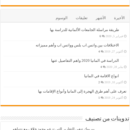
الأخيرة
الأشهر
تعليقات
الوسوم
طريقة مراسلة الجامعات الألمانية للدراسة بها
فبراير 5, 2020
6
الاختلافات بين واتس اب بلس وواتس اب وأهم مميزاته
أكتوبر 27, 2019
4
الدراسة في المانيا 2020 واهم التفاصيل عنها
يناير 28, 2020
4
انواع الاقامة في المانيا
أكتوبر 10, 2019
2
تعرف على أهم طرق الهجرة إلى المانيا وأنواع الإقامات بها
أكتوبر 24, 2019
1
تدوينات من تصنيف
بيربوك تنفي التقارير التي تزعم وجود خلاف مع نتنياهو