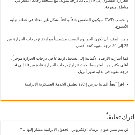
الحرارة القصوى إلى 19 إلى 23 درجة مئوية، مع تساقط زخات أمطار في
مناطق متفرقة.
و بحسب DWD سيكون الطقس جافاً ودافئاً بشكل غير معتاد في عطلة نهاية
الأسبوع.
و من المقرر أن يكون الجو يوم السبت مشمساً مع ارتفاع درجات الحرارة بين
25 إلى 30 درجة مئوية كحد أقصى.
كما أشارت الأرصاد الألمانية إلى تسجيل ارتفاعاً في درجات الحرارة مؤخراً،
أعلى بكثير من المتوسط، حيث تتراوح درجات الحرارة عادة من 10 إلى 14
درجة مئوية في بداية شهر أبريل.
اقرأ أيضاً:
المانيا تدرس إعادة تطبيق الخدمة العسكرية الإلزامية
اترك تعليقاً
لن يتم نشر عنوان بريدك الإلكتروني.
الحقول الإلزامية مشار إليها بـ
*