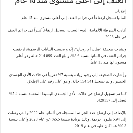
العنف إلى أعلى مستوى منذ 15 عام
إعلانات
المانيا تسجل ارتفاعاً في جرائم العنف إلى أعلى مستوى منذ 15 عام
أفادت الشرطة الألمانية، اليوم السبت، تسجيل ارتفاعاً كبيراً في جرائم العنف
في عام 2023.
ونشرت صحيفة “فيلت أم زونتاج”، إنّه و بحسب البيانات الرسمية، ارتفعت
جرائم العنف في المانيا بنسبة 8.6%، و بلغ العدد 214.099 حالة وهو أعلى
مستوى لها منذ 15 عاماً.
و أِشارت الصحيفة إلى وجود زيادة بنسبة 7% تقريباً في حالات الأذى الجسدي
الخطير ، و تم تسجيل154.541 حالة، و هو أعلى رقم على الإطلاق.
كما تم تسجيل ارتفاع في حالات الأذى الجسدي البسيط المتعمد بنسبة 7.4%
لتصل إلى 429157.
بالإضافة إلى ارتفاع عدد الجرائم المسجلة في ألمانيا عام 2022 و التي وصلت
إلى 5.94 مليون جريمة، وذلك بزيادة بنسبة 5.5% عن عام 2023 وأعلى بنسبة
9.3% عما كان عليه في عام 2019.