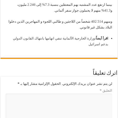
بينما ارتفع عدد المشتبه بهم المعتقلين بنسبة 7.3% إلى 2.246 مليون،
و41.3% منهم لا يحملون جواز سفر ألماني.
ومنهم 402.514 شخصاً من اللاجئين و طالبي اللجوء و المهاجرين الذين دخلوا
البلاد بشكل غير قانوني.
اقرأ أيضاً:
وزارة الخارجية الألمانية تنفي اتهامها بانتهاك القانون الدولي
بدعم اسرائيل
اترك تعليقاً
لن يتم نشر عنوان بريدك الإلكتروني.
الحقول الإلزامية مشار إليها بـ
*
التعليق
*