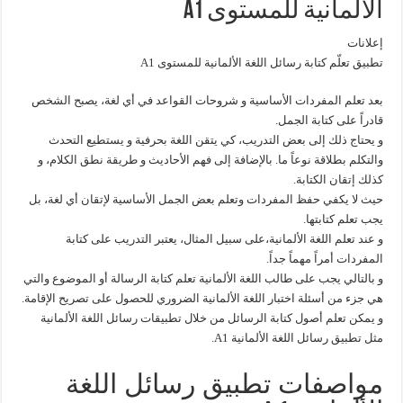
الألمانية للمستوى A1
إعلانات
تطبيق تعلّم كتابة رسائل اللغة الألمانية للمستوى A1
بعد تعلم المفردات الأساسية و شروحات القواعد في أي لغة، يصبح الشخص
قادراً على كتابة الجمل.
و يحتاج ذلك إلى بعض التدريب، كي يتقن اللغة بحرفية و يستطيع التحدث
والتكلم بطلاقة نوعاً ما. بالإضافة إلى فهم الأحاديث و طريقة نطق الكلام، و
كذلك إتقان الكتابة.
حيث لا يكفي حفظ المفردات وتعلم بعض الجمل الأساسية لإتقان أي لغة، بل
يجب تعلم كتابتها.
و عند تعلم اللغة الألمانية،على سبيل المثال، يعتبر التدريب على كتابة
المفردات أمراً مهماً جداً.
و بالتالي يجب على طالب اللغة الألمانية تعلم كتابة الرسالة أو الموضوع والتي
هي جزء من أسئلة اختبار اللغة الألمانية الضروري للحصول على تصريح الإقامة.
و يمكن تعلم أصول كتابة الرسائل من خلال تطبيقات رسائل اللغة الألمانية
مثل تطبيق رسائل اللغة الألمانية A1.
مواصفات تطبيق رسائل اللغة