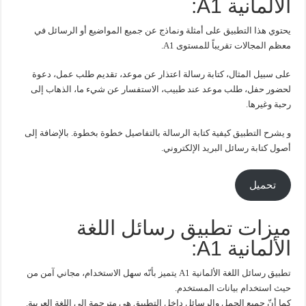
الألمانية A1:
يحتوي هذا التطبيق على أمثلة ونماذج عن جميع المواضيع أو الرسائل في
معظم المجالات تقريباً للمستوى A1.
على سبيل المثال، كتابة رسالة اعتذار عن موعد، تقديم طلب عمل، دعوة
لحضور حفل، طلب موعد عند طبيب، الاستفسار عن شيء ما، الذهاب إلى
رحبة وغيرها.
و يشرح التطبيق كيفية كتابة الرسالة بالتفاصيل خطوة بخطوة. بالإضافة إلى
أصول كتابة رسائل البريد الإلكتروني.
تحميل
ميزات تطبيق رسائل اللغة
الألمانية A1:
تطبيق رسائل اللغة الألمانية A1 يتميز بأنّه سهل الاستخدام، مجاني آمن من
حيث استخدام بيانات المستخدم.
كما أنّ جميع الجمل والرسائل داخل التطبيق هي مترجمة إلى اللغة العربية.