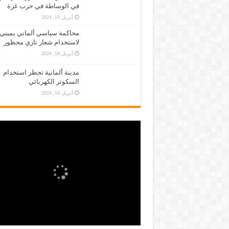
في الوساطة في حرب غزة
أبريل 19, 2024
محاكمة سياسي ألماني يميني
لاستخدام شعار نازي محظور
أبريل 18, 2024
مدينة ألمانية تحظر استخدام
السكوتر الكهربائي
أبريل 18, 2024