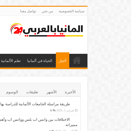
سياسة الخصوصية
من نحن
تواصل معنا
أخبار
الحياة في ألمانيا
تعلم الألمانية
الأخيرة
الأشهر
تعليقات
الوسوم
طريقة مراسلة الجامعات الألمانية للدراسة بها
فبراير 5, 2020
6
الاختلافات بين واتس اب بلس وواتس اب وأهم
مميزاته