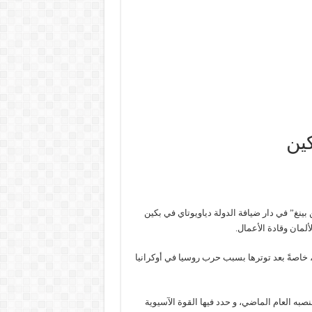
كين
ينغ” في دار ضيافة الدولة دياويوتاي في بكين
ألمان وقادة الأعمال.
 خاصةً بعد توترها بسبب حرب روسيا في أوكرانيا
نصبه العام الماضي، و حدد فيها القوة الآسيوية