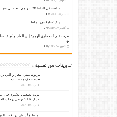
أكتوبر 27, 2019
4
الدراسة في المانيا 2020 واهم التفاصيل عنها
يناير 28, 2020
4
انواع الاقامة في المانيا
أكتوبر 10, 2019
2
تعرف على أهم طرق الهجرة إلى المانيا وأنواع الإق
بها
أكتوبر 24, 2019
1
تدوينات من تصنيف
بيربوك تنفي التقارير التي تز
وجود خلاف مع نتنياهو
أبريل 19, 2024
عودة الطقس الشتوي في ألمان
بعد ارتفاع كبير في درجات الح
أبريل 19, 2024
المانيا تؤكّد على دور قطر الم