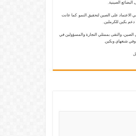
البضائع الصينية.
 الاعتماد على الصين لتحقيق النمو. كما عانت
 دعم بكين للكرملين.
ي الصين، والتقى بممثلي التجارة والمسؤولين في
وفي شنغهاي وبكين.
ل