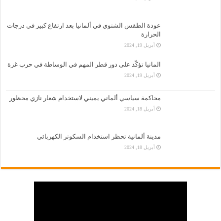
عودة الطقس الشتوي في ألمانيا بعد ارتفاع كبير في درجات
الحرارة
أبريل 19, 2024
المانيا تؤكّد على دور قطر المهم في الوساطة في حرب غزة
أبريل 19, 2024
محاكمة سياسي ألماني يميني لاستخدام شعار نازي محظور
أبريل 18, 2024
مدينة ألمانية تحظر استخدام السكوتر الكهربائي
أبريل 18, 2024