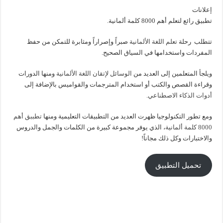
إعلانات
تطبيق رائع لتعلم أهم 8000 كلمة ألمانية.
تتطلب رحلة
تعلم اللغة الألمانية
صبراً وإصراراً ومثابرة للتمكن من حفظ
المفردات واستخدامها في السياق الصحيح.
ويلجأ المتعلمين إلى العديد من
الوسائل لإتقان اللغة الألمانية
ومنها الدورات
وقراءة القصص والكتب أو استخدام المترجمات والقواميس بالإضافة إلى
أدوات الذكاء الاصطناعي
.
ومع تطور التكنولوجيا ظهرت العديد من التطبيقات التعليمية ومنها
تطببق أهم
8000 كلمة ألمانية
، الذي يوفر مجموعة كبيرة من الكلمات والجمل والدروس
والاختبارات وكل ذلك مجاناً!
تحميل التطبيق