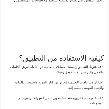
ويعمل التطبيق على تطوير تصميمه ليتوافق مع احتياجات المستخدمين.
كيفية الاستفادة من التطبيق؟
* قم بتنزيل التطبيق وتسجيل حسابك المجاني، ثم ابدأ باستعرض الكلمات
والجمل والدروس المتاحة وفق رغبتك.
*شارك في
الألعاب التعليمية لتعزيز مهاراتك اللغوية
، واحتفظ بالكلمات
والجمل المهمة بالنسبة إليك.
* استخدم
خاصية الزووم
عند الحاجة وزر النسخ لسهولة الوصول إلى
المعلومات.