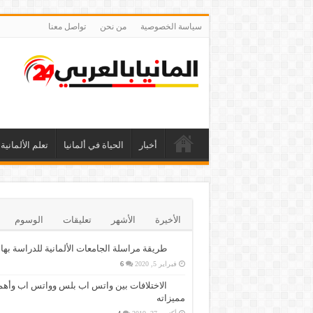
سياسة الخصوصية
من نحن
تواصل معنا
أخبار
الحياة في ألمانيا
تعلم الألمانية
الأخيرة
الأشهر
تعليقات
الوسوم
طريقة مراسلة الجامعات الألمانية للدراسة بها
فبراير 5, 2020
6
الاختلافات بين واتس اب بلس وواتس اب وأهم
مميزاته