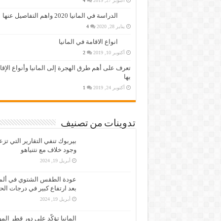
أكتوبر 27, 2019
4
الدراسة في المانيا 2020 واهم التفاصيل عنها
يناير 28, 2020
4
انواع الاقامة في المانيا
أكتوبر 10, 2019
2
تعرف على أهم طرق الهجرة إلى المانيا وأنواع الإق
بها
أكتوبر 24, 2019
1
تدوينات من تصنيف
بيربوك تنفي التقارير التي تز
وجود خلاف مع نتنياهو
أبريل 19, 2024
عودة الطقس الشتوي في ألمان
بعد ارتفاع كبير في درجات الح
أبريل 19, 2024
المانيا تؤكّد على دور قطر الم