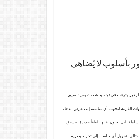
ور بأسلوب لا يُضاهى
زهور وترغب في تجسيد شغفك ب
فن تنسيق
ات اللازمة لتحويل أي مناسبة إلى
عرض مذهل
لشاملة
التي يحتوي عليها، آفاقاً جديدة
لتنسيق
مثالي لتحويل أي مناسبة إلى تجربة بصرية