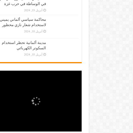
في الوساطة في حرب غزة
أبريل 19, 2024
محاكمة سياسي ألماني يميني
لاستخدام شعار نازي محظور
أبريل 18, 2024
مدينة ألمانية تحظر استخدام
السكوتر الكهربائي
أبريل 18, 2024