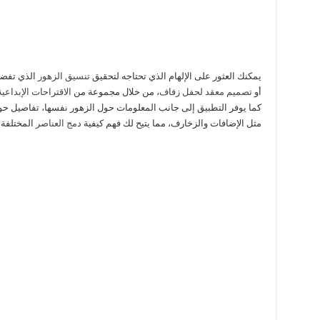
يمكنك العثور على الإلهام الذي تحتاجه لتحقيق
تنسيق الزهور
الذي تفضل
أو
تصميم معقد لحفل زفاف
، من خلال مجموعة من
الاقتراحات الإبداعي
كما يوفر التطبيق إلى جانب المعلومات حول الزهور نفسها، تفاصيل ح
مثل الإضافات والزخارف، مما يتيح لك فهم كيفية
دمج العناصر
المختلفة 