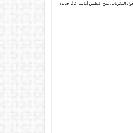
ول المكونات، يفتح التطبيق أمامك آفاقًا جديدة