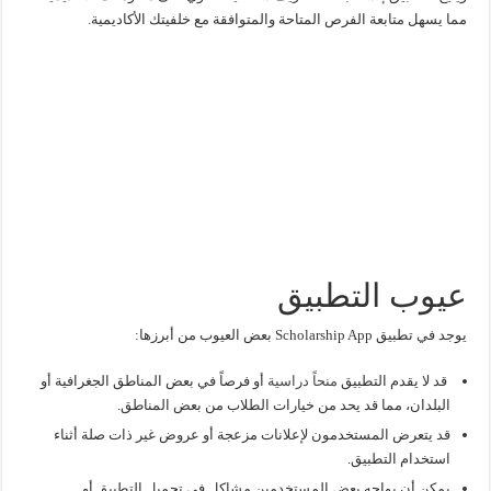
مما يسهل متابعة الفرص المتاحة والمتوافقة مع خلفيتك الأكاديمية.
عيوب التطبيق
يوجد في تطبيق Scholarship App بعض العيوب من أبرزها:
قد لا يقدم التطبيق
منحاً دراسية
أو فرصاً في بعض المناطق الجغرافية أو
البلدان، مما قد يحد من خيارات الطلاب من بعض المناطق.
قد يتعرض المستخدمون لإعلانات مزعجة أو عروض غير ذات صلة أثناء
استخدام التطبيق.
يمكن أن يواجه بعض المستخدمين مشاكل في تحميل التطبيق أو