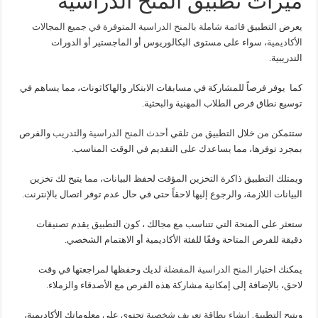
ميزات تطبيق المنح الدراسية
يعرض التطبيق
قائمة شاملة بالمنح الدراسية المتوفرة في جميع المجالات
الأكاديمية
، سواء على مستوى البكالوريوس أو الماجستير أو الدورات
التدريبية.
كما يوفر فرصاً للمشاركة في مسابقات الابتكار والهاكاثونات، مما يساهم في
توسيع نطاق فرص الطلاب المهنية والبحثية.
ستتمكن من خلال التطبيق من تلقي
أحدث المنح الدراسية والتدريب
والفرص
بمجرد توفرها، مما يساعدك على التقديم في الوقت المناسب.
ويمتلك التطبيق ذاكرة التخزين المؤقت لحفظ البيانات، مما يتيح لك تخزين
البيانات اللازمة، والرجوع إليها لاحقاً حتى في حال عدم توفر اتصال بالإنترنت.
ستعثر على المنحة التي تتناسب مع مجالك ، كون التطبيق يقدم تصنيفات
دقيقة للفرص المتاحة وفقًا للفئة الأكاديمية أو الاهتمام الشخصي.
يمكنك اختيا
ر المنح الدراسية المفضلة
لديك وحفظها لمراجعتها في وقت
لاحق، بالإضافة إلى إمكانية مشاركة هذه الفرص مع الأصدقاء والزملاء.
ويتيح التطبيق
إنشاء بطاقة تعريف شخصية
تحتوي على معلوماتك الأكاديمية،