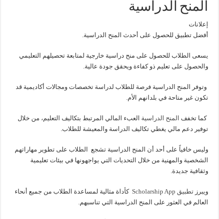
المنح الدراسية
إعلانات
أفضل تطبيق للحصول على أحدث المنح الدراسية.
يسعى الطلاب للحصول على منح دراسية خارجية لمتابعة تحصيلهم التعليمي
والحصول على تعليم ذو كفاءة ويحقق جودة عالية.
وتوفر المنح الدراسية فرصة للطلاب لدراسة تخصصات ومجالات أكاديمية قد
تكون غير متاحة في بلدانهم الأم.
كما تخفف
المنح الدراسية
العبء المالي المرتبط بتكاليف التعليم، من خلال
توفير دعم مالي يغطي تكاليف الدراسة والمعيشة للطلاب.
وليس خافياً على أحد أن المنح الدراسية تشجع الطلاب على تطوير مهاراتهم
الشخصية والمهنية من خلال التحديات التي يواجهونها في بيئات تعليمية
وثقافية جديدة.
ويبرز
تطبيق Scholarship App
كأداة مثالية لمساعدة الطلاب من جميع أنحاء
العالم في العثور على المنح الدراسية التي تناسبهم.