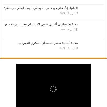
المانيا تؤكّد على دور قطر المهم في الوساطة في حرب غزة
أبريل 19, 2024
محاكمة سياسي ألماني يميني لاستخدام شعار نازي محظور
أبريل 18, 2024
مدينة ألمانية تحظر استخدام السكوتر الكهربائي
أبريل 18, 2024