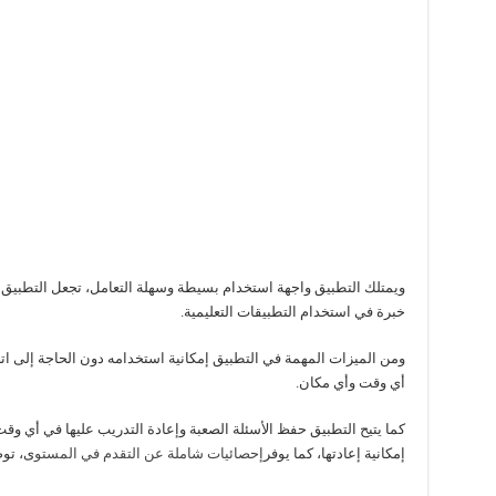
ويمتلك التطبيق واجهة استخدام بسيطة وسهلة التعامل، تجعل التطبيق م
خبرة في استخدام التطبيقات التعليمية.
ومن الميزات المهمة في التطبيق إمكانية استخدامه دون الحاجة إلى اتص
أي وقت وأي مكان.
كما يتيح التطبيق حفظ الأسئلة الصعبة وإعادة التدريب عليها في أي وق
إمكانية إعادتها، كما يوفر
إحصائيات شاملة عن التقدم في المستو
ى، توض