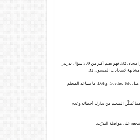
امتحان B2،
فهو يضم أكثر من 300 سؤال تدريبي
شابهة لامتحانات المستوى B2.
Go، وDSH،
ما يساعد المتعلم
ما يُمكِّن المتعلم من تدارك أخطائه وعدم
تشجعه على مواصلة التدرّب.