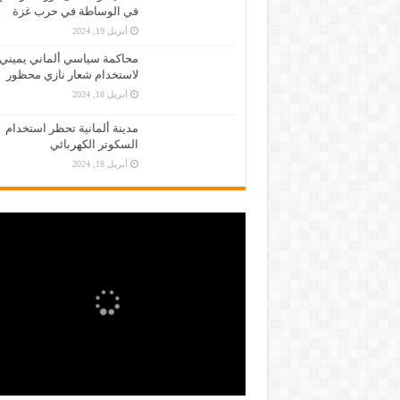
في الوساطة في حرب غزة
أبريل 19, 2024
محاكمة سياسي ألماني يميني
لاستخدام شعار نازي محظور
أبريل 18, 2024
مدينة ألمانية تحظر استخدام
السكوتر الكهربائي
أبريل 18, 2024