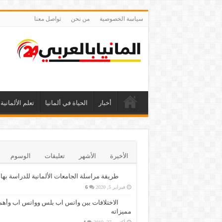
سياسة الخصوصية
من نحن
تواصل معنا
أخبار
الحياة في ألمانيا
تعلم الألمانية
الأخيرة
الأشهر
تعليقات
الوسوم
طريقة مراسلة الجامعات الألمانية للدراسة بها
فبراير 5, 2020
6
الاختلافات بين واتس اب بلس وواتس اب وأهم
مميزاته