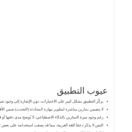
عيوب التطبيق
يركّز التطبيق بشكل كبير على الاختبارات، دون الإشارة إلى وجود ش
لا يتضمن
تمارين مباشرة لتطوير مهارة المحادثة
(التحدث) ضمن الأق
رغم وجود ميزة التمارين بالذكاء الاصطناعي، لا يُوضح مدى دقتها أو
النص لا يذكر دعمًا للغة العربية، مما قد يصعب استخدامه على بعض ا