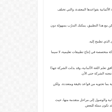
 الألمانية بقواعدها المعقدة، والتي تختلف
كن مع هذا التطبيق، يمكنك التدرّب بسهولة دون
الذي تطمح إليه.
ة متخصصة في إنتاج تطبيقات تعليمية، لا سيما
افق
تعلم اللغة الألمانية
، وقد بذلت الشركة جهدًا
نتجته الشركة حتى الآن.
انية بما تحتويه من قواعد دقيقة ومتعددة، ولكن
نية
والوصول إلى مراحل متقدمة منها، حيث
 قد تكون مملة للبعض.