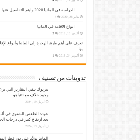
أكتوبر 27, 2019
4
الدراسة في المانيا 2020 واهم التفاصيل عنها
يناير 28, 2020
4
انواع الاقامة في المانيا
أكتوبر 10, 2019
2
تعرف على أهم طرق الهجرة إلى المانيا وأنواع الإق
بها
أكتوبر 24, 2019
1
تدوينات من تصنيف
بيربوك تنفي التقارير التي تز
وجود خلاف مع نتنياهو
أبريل 19, 2024
عودة الطقس الشتوي في ألمان
بعد ارتفاع كبير في درجات الح
أبريل 19, 2024
المانيا تؤكّد على دور قطر الم