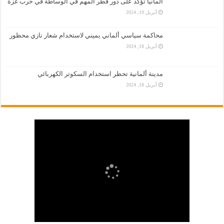
المانيا تؤكّد على دور قطر المهم في الوساطة في حرب غزة
أبريل 19, 2024
محاكمة سياسي ألماني يميني لاستخدام شعار نازي محظور
أبريل 18, 2024
مدينة ألمانية تحظر استخدام السكوتر الكهربائي
أبريل 18, 2024