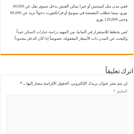
ففي مدن مثل كيمنتس أو جيرا يمكن العيش بدخل سنوي يقل عن 40,000
يورو، بينما تتطلب المعيشة في ميونيخ أو فرانكفورت دخولاً تزيد عن 80,000
وحتى 120,000 يورو.
لمن يخطط للاستقرار في ألمانيا، من المهم
دراسة خيارات السكن
جيداً
والبحث عن المدن ذات الأسعار المعقولة، خصوصاً إذا كان الدخل محدوداً.
اترك تعليقاً
لن يتم نشر عنوان بريدك الإلكتروني.
الحقول الإلزامية مشار إليها بـ
*
التعليق
*