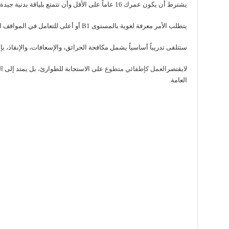
يشترط أن يكون عمرك 16 عاماً على الأقل وأن تتمتع بلياقة بدنية جيدة.
يتطلب الأمر معرفة لغوية بالمستوى B1 أو أعلى للتعامل في المواقف الطارئة.
ستتلقى تدريباً أساسياً يشمل مكافحة الحرائق، والإسعافات، والإنقاذ، 
لايقتصر
العمل كإطفائي متطوع
على الاستجابة للطوارئ، بل يمتد إلى ال
العامة.