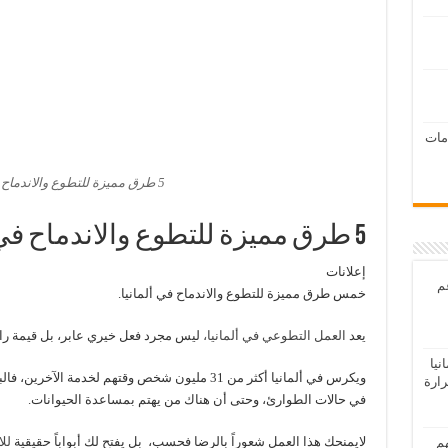
امات
5 طرق مميزة للتطوع والاندماح في ألمانيا
5 طرق مميزة للتطوع والاندماح في ألمانيا
إعلانات
عم
خمس طرق مميزة للتطوع والاندماح في ألمانيا.
يعد
العمل التطوعي في ألمانيا،
ليس مجرد فعل خيري عابر، بل قيمة راس
يا
ويكرس في ألمانيا أكثر من 31 مليون شخص وقتهم لخدم
رارة
في حالات الطوارئ، وحتى أن هناك من يهتم بمساعدة الحيوانات.
لايمنحك هذا العمل شعوراً بالرضا فحسب، بل يفتح لك أبواباً حقيقية
للا
هم