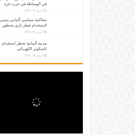
في الوساطة في حرب غزة
أبريل 19, 2024
محاكمة سياسي ألماني يميني
لاستخدام شعار نازي محظور
أبريل 18, 2024
مدينة ألمانية تحظر استخدام
السكوتر الكهربائي
أبريل 18, 2024