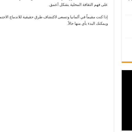
على فهم الثقافة المحلية بشكل أعمق.
إذا كنت مقيماً في ألمانيا وتسعى لاكتشاف طرق حقيقية للاندماج الا
ويمكنك البدء بأي منها حالاً.