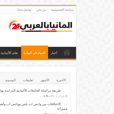
سياسة الخصوصية
من نحن
تواصل معنا
أخبار
الحياة في ألمانيا
تعلم الألمانية
الأخيرة
الأشهر
تعليقات
الوسوم
طريقة مراسلة الجامعات الألمانية للدراسة بها
فبراير 5, 2020
6
الاختلافات بين واتس اب بلس وواتس اب وأهم
مميزاته