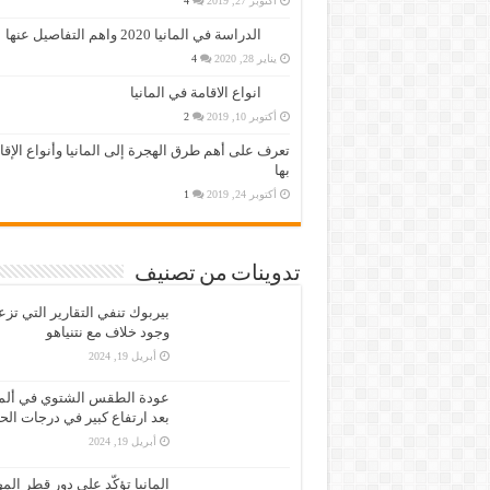
أكتوبر 27, 2019
4
الدراسة في المانيا 2020 واهم التفاصيل عنها
يناير 28, 2020
4
انواع الاقامة في المانيا
أكتوبر 10, 2019
2
تعرف على أهم طرق الهجرة إلى المانيا وأنواع الإق
بها
أكتوبر 24, 2019
1
تدوينات من تصنيف
بيربوك تنفي التقارير التي تز
وجود خلاف مع نتنياهو
أبريل 19, 2024
عودة الطقس الشتوي في ألمان
بعد ارتفاع كبير في درجات الح
أبريل 19, 2024
المانيا تؤكّد على دور قطر الم