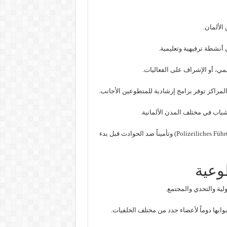
 الألمان.
أنشطة ترفيهية وتعليمية.
يمي، أو الإشراف على الفعاليات.
مراكز توفر برامج إرشادية للمتطوعين الأجانب.
ولا تنسَ أن بعض المراكز تطلب شهادة خلو من السوابق (Polizeiliches Führungszeugnis) وتأميناً ضد الحوادث قبل بدء
وعية
وابها دوماً لأعضاء جدد من مختلف الخلفيات.