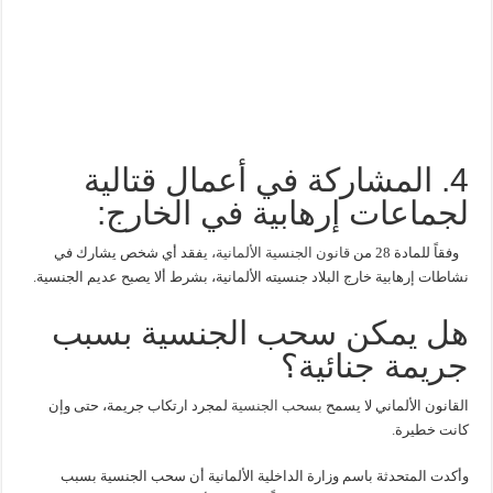
4. المشاركة في أعمال قتالية
لجماعات إرهابية في الخارج:
وفقاً للمادة 28 من
قانون الجنسية الألمانية، ي
فقد أي شخص يشارك في
نشاطات إرهابية خارج البلاد جنسيته الألمانية، بشرط ألا يصبح عديم الجنسية.
هل يمكن سحب الجنسية بسبب
جريمة جنائية؟
القانون الألماني لا يسمح
بسحب الجنسية
لمجرد ارتكاب جريمة، حتى وإن
كانت خطيرة.
وأكدت المتحدثة باسم وزارة الداخلية الألمانية أن سحب الجنسية بسبب