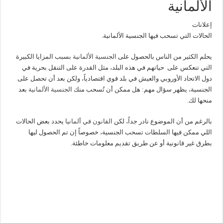
الألمانية
إعلانات
الحالات التي تسحب فيها الجنسية الألمانية.
يحلم الكثير من الناس بالحصول على
الجنسية الألمانية ب
سبب المزايا الكبيرة
التي تنعكس على حياتهم في هذه البلد، مثل القدرة على التنقل بحرية في
دول الاتحاد الأوروبي والعيش في بلد قوي اقتصادياً، ولكن بعد أن تحصل على
الجنسية، يظهر سؤال مهم: هل ممكن أن تُسحب منك ا
لجنسية الألمانية
بعد
منحها لك.
بالرغم من أن الموضوع نادر جداً، لكن
القانون في ألمانيا
يحدد بعض الحالات
اللي ممكن فيها السلطات تسحب الجنسية، خصوصاً إن تم الحصول ليها
بطرق غير قانونية أو عن طريق تقديم معلومات خاطئة.