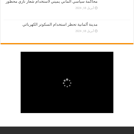
محاكمة سياسي ألماني يميني لاستخدام شعار نازي محظور
أبريل 18, 2024
مدينة ألمانية تحظر استخدام السكوتر الكهربائي
أبريل 18, 2024