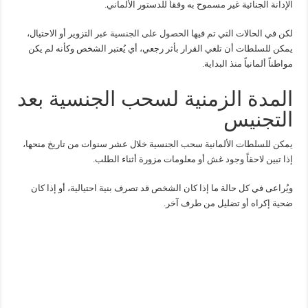
الإدانة الجنائية غير مسموح به وفقاً للدستور الألماني.
لكن في الحالات التي تم فيها
الحصول على الجنسية
عبر التزوير أو الاحتيال،
يمكن للسلطات أن تلغي القرار بأثر رجعي، أي يُعتبر الشخص وكأنه لم يكن
مواطناً ألمانياً منذ البداية.
المدة الزمنية لسحب الجنسية بعد
التجنيس
يمكن للسلطات الألمانية سحب الجنسية خلال عشر سنوات من تاريخ منحها،
إذا تبين لاحقاً وجود غش أو معلومات مزورة أثناء الطلب.
ويُراعى في كل حالة ما إذا كان الشخص قد تصرف بنية احتيالية، أو إذا كان
ضحية إكراه أو تضليل من طرف آخر.