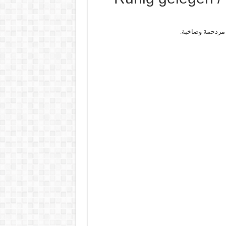
مزدحمة وصاخبة.