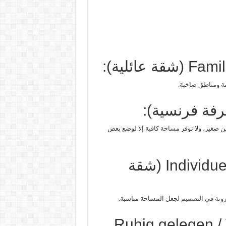
 ومناطق صاخبة.
 صغير، ولا توفر
مساحة كافية
إلا لوضع بعض
8. Individuell geschnittene Wohnung (شقة
ونة في التصميم ل
جعل المساحة مناسبة.
9. Ruhig gelegen