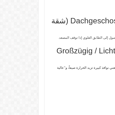
10. Dachgeschosswohnung mit Ausblick (شقة
ول إلى الطابق العلوي إذا توقف المصعد.
11. Großzügig / Li
ني نوافذ كبيرة تزيد الحرارة صيفاً، و”عالية