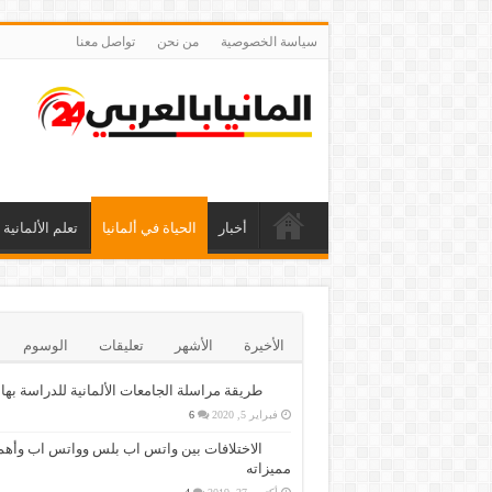
سياسة الخصوصية
من نحن
تواصل معنا
أخبار
الحياة في ألمانيا
تعلم الألمانية
الأخيرة
الأشهر
تعليقات
الوسوم
طريقة مراسلة الجامعات الألمانية للدراسة بها
فبراير 5, 2020
6
الاختلافات بين واتس اب بلس وواتس اب وأهم
مميزاته