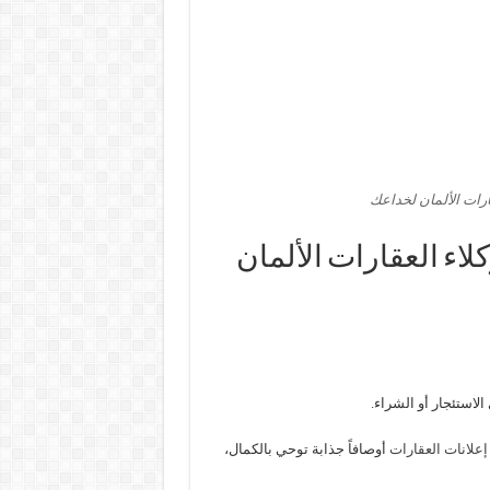
ارات الألمان لخداعك
لاء العقارات الألمان
الاستئجار أو الشراء.
إعلانات العقارات
أوصافاً جذابة توحي بالكمال،