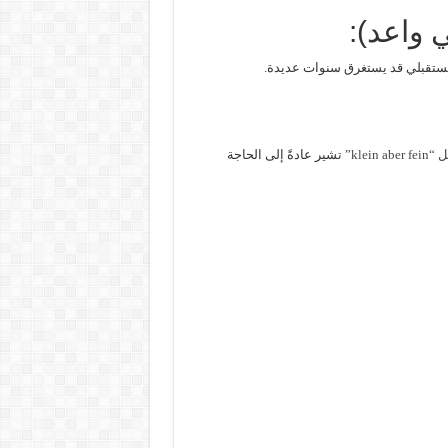
مستقبلي قد يستغرق سنوات عديدة.
klein” ت
شير عادةً إلى الحاجة