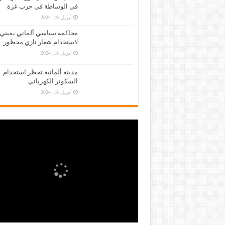
في الوساطة في حرب غزة
أبريل 19, 2024
محاكمة سياسي ألماني يميني
لاستخدام شعار نازي محظور
أبريل 18, 2024
مدينة ألمانية تحظر استخدام
السكوتر الكهربائي
أبريل 18, 2024