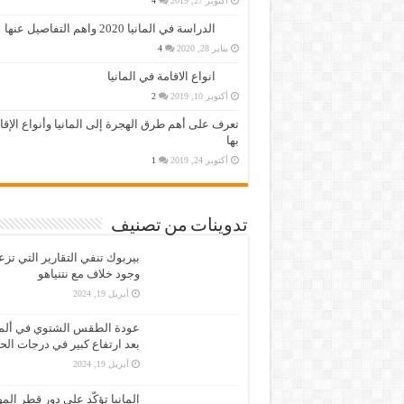
أكتوبر 27, 2019
4
الدراسة في المانيا 2020 واهم التفاصيل عنها
يناير 28, 2020
4
انواع الاقامة في المانيا
أكتوبر 10, 2019
2
تعرف على أهم طرق الهجرة إلى المانيا وأنواع الإق
بها
أكتوبر 24, 2019
1
تدوينات من تصنيف
بيربوك تنفي التقارير التي تز
وجود خلاف مع نتنياهو
أبريل 19, 2024
عودة الطقس الشتوي في ألمان
بعد ارتفاع كبير في درجات الح
أبريل 19, 2024
المانيا تؤكّد على دور قطر الم