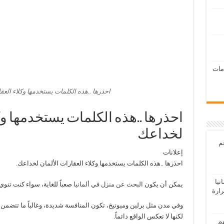
امات
احذرها ..هذه الكلمات يستخدمها وكلاء العق
احذرها ..هذه الكلمات يستخدمها وك
لخداعك
عم
إعلانات
احذرها ..هذه الكلمات يستخدمها وكلاء العقارات الألمان لخداعك.
يا
يمكن أن يكون
البحث عن منزل في ألمانيا
صعباً للغاية، سواء كنت تنوي 
رارة
وفي مدن مثل برلين وميونيخ، تكون المنافسة شديدة، وغالباً ما تتضم
ن 
لكنها لا تعكس الواقع دائماً.
هم