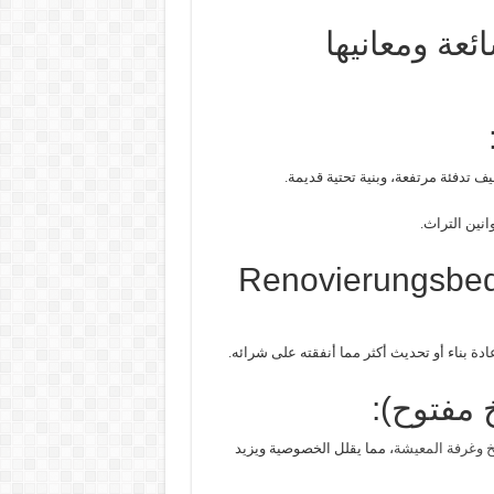
ائعة ومعانيها
يف تدفئة مرتفعة، وبنية تحتية قديمة.
انين التراث.
2. Renovierungsbe
ادة بناء أو تحديث أكثر مما أنفقته على شرائه.
 وغرفة المعيشة
، مما يقلل الخصوصية ويزيد