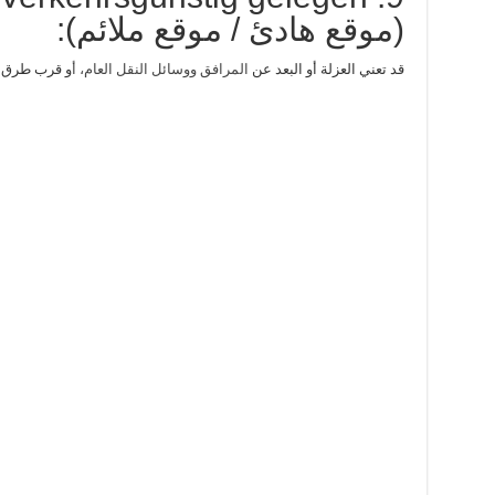
(موقع هادئ / موقع ملائم):
قد تعني العزلة أو البعد عن
المرافق ووسائل النقل العام، أ
و قرب طرق 