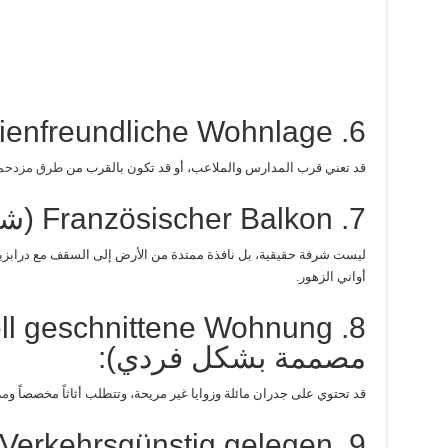
6. Familienfreundliche Wohnlage (شقة عائلية):
قد تعني قرب المدارس والملاعب، أو قد تكون بالقرب من
طرق مزدحمة
7. Französischer Balkon (شرفة فرنسية):
ليست شرفة حقيقية، بل نافذة ممتدة من الأرض إلى السقف مع درابزين
أواني الزهور.
مصممة بشكل فردي):
قد تحتوي على جدران مائلة وزوايا غير مريحة، وتتطلب أثاثاً مخصصاً و
مر
 / Verkehrsgünstig gelegen