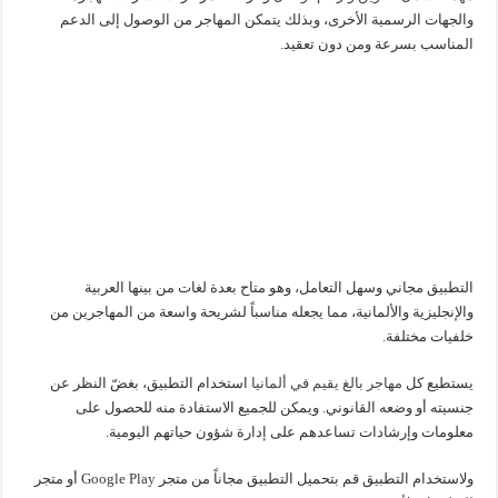
والجهات الرسمية الأخرى، وبذلك يتمكن المهاجر من الوصول إلى الدعم
المناسب بسرعة ومن دون تعقيد.
التطبيق مجاني وسهل التعامل، وهو متاح بعدة لغات من بينها العربية
والإنجليزية والألمانية، مما يجعله مناسباً لشريحة واسعة من المهاجرين من
خلفيات مختلفة.
يستطيع كل
مهاجر بالغ يقيم في ألمانيا
استخدام التطبيق، بغضّ النظر عن
جنسيته أو وضعه القانوني. ويمكن للجميع الاستفادة منه للحصول على
معلومات وإرشادات تساعدهم على إدارة شؤون حياتهم اليومية.
ولاستخدام التطبيق قم بتحميل التطبيق مجاناً من متجر Google Play أو متجر