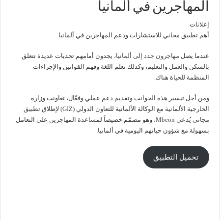
المهاجرين في ألمانيا
إعلانات
أهم تطبيق مجاني للاستشارات ودعم المهاجرين في ألمانيا.
عندما يصل
مهاجرون جدد إلى ألمانيا،
يجدون أمامهم تحديات عديدة تتعلق
بالسكن والعمل والتعليم، وكذلك تعلم اللغة وفهم القوانين والإجراءات
المنظمة للحياة هناك.
ومن أجل تيسير هذه الجوانب وتقديم دعم عملي وفعّال، تعاونت وزارة
الخارجية الألمانية مع الوكالة الألمانية للتعاون الدولي (GIZ) لإطلاق
تطبيق
مجاني يُدعى Mbeon،
وهو مصمّم خصيصاً ل
مساعدة المهاجرين
على التعامل
بسهولة مع شؤون حياتهم اليومية في ألمانيا.
تحميل التطبيق