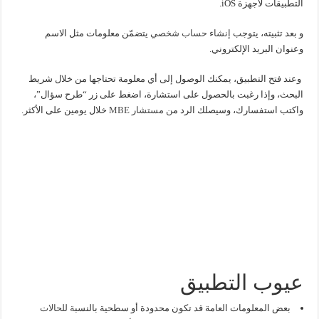
التطبيقات لأجهزة iOS.
و بعد تثبيته، يتوجب
إنشاء حساب شخصي
يتضمّن معلومات مثل الاسم
وعنوان البريد الإلكتروني.
وعند فتح التطبيق، يمكنك الوصول إلى أي معلومة تحتاجها من خلال شريط
البحث، وإذا رغبت بالحصول على استشارة، اضغط على زر “طرح سؤال”،
واكتب استفسارك، وسيصلك الرد م
ن مستشار MBE
خلال يومين على الأكثر.
عيوب التطبيق
بعض المعلومات العامة قد تكون محدودة أو سطحية بالنسب
ة للحالات