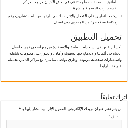
القانونية المعقدة،
مما يستدعي في بعض الأحيان مراجعة مراكز
الاستشارات الرسمية مباشرة.
يعتمد التطبيق على الاتصال بالإنترنت لتلقي
الردود من المستشارين
، رغم
إمكانية تصفح جزء من المحتوى دون اتصال.
تحميل التطبيق
يكن للراغبين في استخدام التطبيق والاستفادة من ميزاته في فهم تفاصيل
الحياة في ألمانيا والاندماج فيها
بسهولة وأمان، والعثور على معلومات شاملة،
واستشارات شخصية موثوقة، وطرق تواصل مباشرة مع مراكز الدعم، تحميله
عبر هذا
الرابط.
اترك تعليقاً
لن يتم نشر عنوان بريدك الإلكتروني.
الحقول الإلزامية مشار إليها بـ
*
التعليق
*