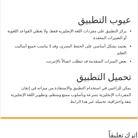
عيوب التطبيق
يركز التطبيق على مفردات اللغة الإنجليزية فقط، ولا يغطي القواعد اللغوية
أو التعبيرات المعقدة.
يعتمد بشكل أساسي على
الحفظ البصري،
وقد لا يناسب جميع أساليب
التعلم.
بعض الميزات المتقدمة قد تتطلب اتصالاً بالإنترنت.
تحميل التطبيق
يمكن للراغبين في استخدام التطبيق والاستفادة من ميزاته في إتقان
المفردات الإنجليزية بسرعة وبأسلوب ممتع ومنظم، وتطوير اللغة الإنجليزية
بثقة واحترافية، تحميله عبر هذا
الرابط.
اترك تعليقاً