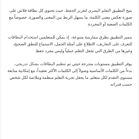
يتيح التطبيق
التعلم البصري لتعزيز الحفظ،
حيث تحتوي كل بطاقة فلاش على
صورة تعكس معنى الكلمة، ما يسهل الربط بين المعنى والصورة، خصوصاً مع
الكلمات الصعبة أو المجردة.
يتميز التطبيق بطرق ممارسة متنوعة، إذ يمكن للمتعلمين
استخدام البطاقات
للتعرف على التعاريف
، الاطلاع على أمثلة الجمل، الاستماع للنطق الصحيح،
وغيرها من الطرق التي تجعل التعلم عملياً وليس مجرد حفظ.
يوفر التطبيق مستويات متدرجة حيثي تم
تنظيم البطاقات بشكل تدريجي،
بدءاً من الكلمات الأساسية وصولاً إلى الكلمات الأكثر تعقيداً، مع إمكانية متابعة
مستوى التقدم لكل متعلم، ما يجعل تجربة التعلم منظمة وملائمة لكل شخص
حسب قدراته.