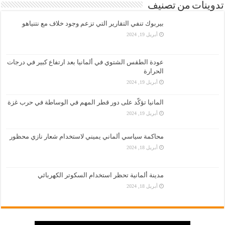
تدوينات من تصنيف
بيربوك تنفي التقارير التي تزعم وجود خلاف مع نتنياهو
أبريل 19, 2024
عودة الطقس الشتوي في ألمانيا بعد ارتفاع كبير في درجات
الحرارة
أبريل 19, 2024
المانيا تؤكّد على دور قطر المهم في الوساطة في حرب غزة
أبريل 19, 2024
محاكمة سياسي ألماني يميني لاستخدام شعار نازي محظور
أبريل 18, 2024
مدينة ألمانية تحظر استخدام السكوتر الكهربائي
أبريل 18, 2024