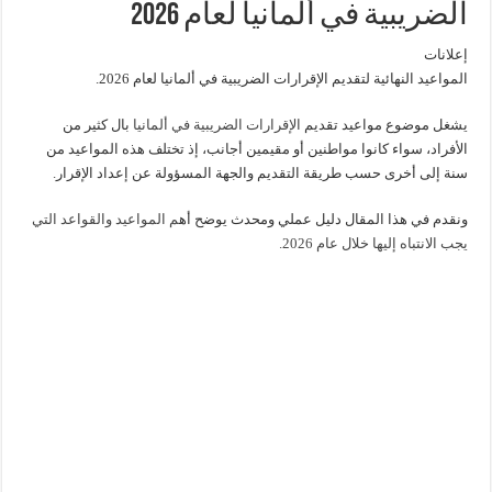
الضريبية في ألمانيا لعام 2026
إعلانات
المواعيد النهائية لتقديم الإقرارات الضريبية في ألمانيا لعام 2026.
يشغل موضوع مواعيد تقديم
الإقرارات الضريبية في ألمانيا
بال كثير من
الأفراد، سواء كانوا مواطنين أو مقيمين أجانب، إذ تختلف هذه المواعيد من
سنة إلى أخرى حسب طريقة التقديم والجهة المسؤولة عن إعداد الإقرار.
ونقدم في هذا المقال دليل عملي ومحدث يوضح أه
م المواعيد والقواعد التي
يجب الانتباه إليها خلال عام 2026.