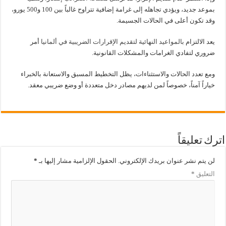
بموعد جديد، ويؤدي تجاهله إلى غرامة إضافية تتراوح غالباً بين 100 و500 يورو،
وقد تكون أعلى في الحالات الجسيمة.
يعد الالتزام
بالمواعيد النهائية لتقديم الإقرارات الضريبية في ألمانيا
أمر
ضروري لتفادي الغرامات والمشكلات القانونية.
ومع تعدد الحالات والاستثناءات، يظل التخطيط المسبق والاستعانة بالخبراء
خياراً آمناً، خصوصاً لمن لديهم مصادر دخل متعددة أو وضع ضريبي معقد.
اترك تعليقاً
لن يتم نشر عنوان بريدك الإلكتروني.
الحقول الإلزامية مشار إليها بـ
*
التعليق
*