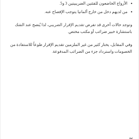
الأزواج الخاضعون للفئتين الضريبيتين 3 و5.
من لديهم دخل من خارج ألمانيا يتوجب الإفصاح عنه.
وتوجد حالات أخرى قد تفرض
تقديم الإقرار الضريبي،
لذا يُنصح عند الشك
باستشارة خبير ضرائب أو مكتب مختص.
وفي المقابل، يختار كثير من غير الملزمين تقديم الإقرار طوعاً للاستفادة من
الخصومات واسترداد جزء من الضرائب المدفوعة.