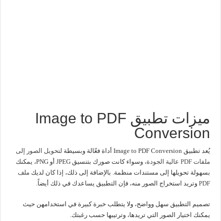
ميزات تطبيق Image to PDF
Conversion
يُعد تطبيق Image to PDF Conversion أداة فعّالة وبسيطة
لتحويل الصور إلى
ملفات PDF عالية الجودة،
وسواء كانت صورك بتنسيق JPEG أو PNG، يمكنك
بسهولة تحويلها إلى مستندات منظمة. بالإضافة إلى ذلك، إذا كان لديك
ملف
PDF
وتريد استخراج الصور منه، فإن التطبيق يساعدك في ذلك أيضاً.
تصميم التطبيق سهل وواضح، ولا يتطلب خبرة كبيرة في استخدامهن حيث
يمكنك اختيار الصور التي تريدها، وترتيبها حسب رغبتك.