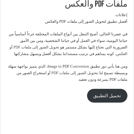
ملفات PDF والعكس
إعلانات
أفضل تطبيق لتحويل الصور إلى ملفات PDF والعكس.
في عصرنا الحالي، أصبح التنقل بين أنواع الملفات المختلفة جزءاً أساسياً من
حياتنا اليومية، سواء في العمل أو في حياتنا الشخصية، ومن بين الأمور
الضرورية التي نحتاج إليها بشكل مستمر هو
تحويل الصور إلى ملفات PDF أو
العكس،
كونه يساهم في ترتيب مستنداتنا بشكل أفضل ويسهل مشاركتها.
ومن هنا يأتي دور تطبيق Image to PDF Conversion، الذي يتميز بواجهة سهلة
وبسيطة تسمح لنا
بتحويل الصور إلى ملفات PDF
أو استخراج الصور من
ملفات PDF بسرعة ودون تعقيد.
تحميل التطبيق