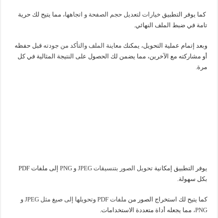
كما يوفر التطبيق
خيارات لتعديل حجم الصفحة و اتجاهها
، مما يتيح لك حرية
تامة في ضبط الملف النهائي.
وبعد إتمام عملية التحويل، يمكنك
معاينة الملف والتأكد من جودته
قبل حفظه
أو مشاركته مع الآخرين، مما يضمن لك الحصول على النتيجة المثالية في كل
مرة.
يوفر التطبيق إمكانية
تحويل الصور بتنسيقات JPEG و PNG
إلى ملفات PDF
بكل سهولة.
كما يتيح لك استخراج الصور من
ملفات PDF وتحويلها إلى صيغ مثل JPEG و
PNG،
مما يجعله أداة متعددة الاستخدامات.