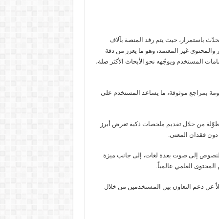
دّث باستمرار، حيث يتم رفد المنصة بآ
لاف
ار والمحتوى غير المعتمد، وهو ما يعزز من دقة
مات المستخدم ويوجّهه نحو الأبحاث الأكثر صلة،
مة بمراجع موثوقة،
ما يساعد المستخدم على
طوّلة من خلال تقديم ملخصات ذكية
تعرض أبرز
دون فقدان المعنى.
لنصوص إلى صوت
بعدة لغات، إلى جانب ميزة
ً عن دعم التعاون بين المستخدمين من خلال