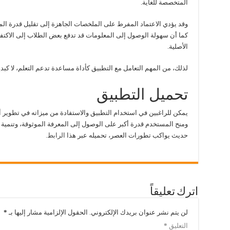
المتخصصة للغاية.
وقد يؤدي الاعتماد المفرط على الملخصات الجاهزة إلى تقليل قدرة ال
كما أن سهولة الوصول إلى المعلومات قد تدفع بعض الطلاب إلى الاكتفا
الأصلية.
لذلك، من المهم التعامل مع التطبيق كأداة مساعدة تدعم التعلم، لا كبد
تحميل التطبيق
يمكن للراغبين في استخدام التطبيق والاستفادة من ميزاته في تطوير
أ
ومنح المستخدم قدرة أكبر على الوصول إلى المعرفة الموثوقة، وتنمية ا
حديث يواكب تطورات العصر، تحميله عبر هذا
الرابط.
اترك تعليقاً
لن يتم نشر عنوان بريدك الإلكتروني.
الحقول الإلزامية مشار إليها بـ
*
التعليق
*