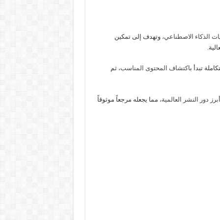
ات الذكاء الاصطناعي،
وتهدف إلى تمكين
لية.
ملة تبدأ ب
اكتشاف المحتوى المناسب،
ثم
برز دور النشر العالمية،
مما يجعله مرجعاً موثوقاً