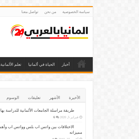
سياسة الخصوصية
من نحن
تواصل معنا
أخبار
الحياة في ألمانيا
تعلم الألمانية
الأخيرة
الأشهر
تعليقات
الوسوم
طريقة مراسلة الجامعات الألمانية للدراسة بها
فبراير 5, 2020
6
الاختلافات بين واتس اب بلس وواتس اب وأهم
مميزاته