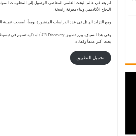
لم يعد في
عالم البحث العلمي
المعاصر، الوصول إلى المعلومات الموثوق
النجاح الأكاديمي وبناء معرفة راسخة.
ومع التزايد الهائل في عدد الدراسات المنشورة يومياً، أصبحت عملية البح
وفي هذا السياق، يبرز
تطبيق R Discovery
كأداة ذكية تسهم في
تبسيط 
بحث أكثر عمقاً وكفاءة.
تحميل التطبيق