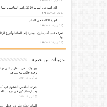
أكتوبر 27, 2019
4
الدراسة في المانيا 2020 واهم التفاصيل عنها
يناير 28, 2020
4
انواع الاقامة في المانيا
أكتوبر 10, 2019
2
تعرف على أهم طرق الهجرة إلى المانيا وأنواع الإق
بها
أكتوبر 24, 2019
1
تدوينات من تصنيف
بيربوك تنفي التقارير التي تز
وجود خلاف مع نتنياهو
أبريل 19, 2024
عودة الطقس الشتوي في ألمان
بعد ارتفاع كبير في درجات الح
أبريل 19, 2024
المانيا تؤكّد على دور قطر الم