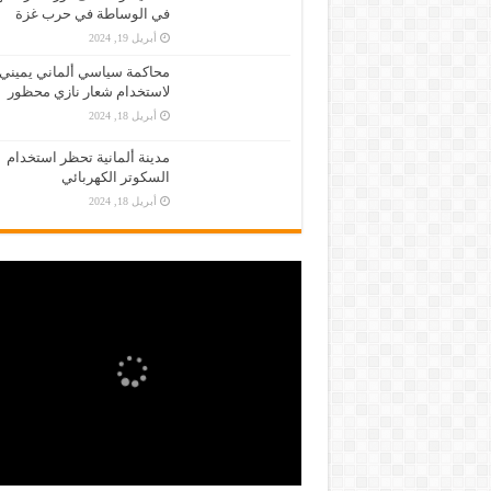
في الوساطة في حرب غزة
أبريل 19, 2024
محاكمة سياسي ألماني يميني
لاستخدام شعار نازي محظور
أبريل 18, 2024
مدينة ألمانية تحظر استخدام
السكوتر الكهربائي
أبريل 18, 2024