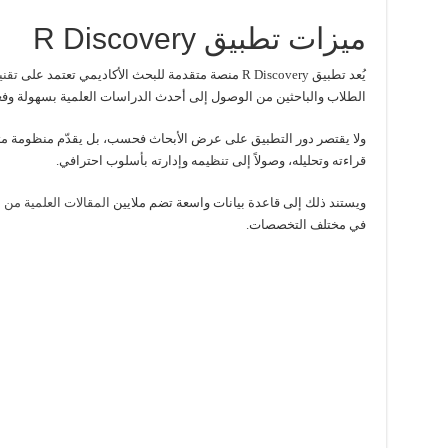
ميزات تطبيق R Discovery
يُعد تطبيق R Discovery منصة متقدمة للبحث الأكاديمي تعتمد على
تقني
الطلاب والباحثين من الوصول إلى أحدث الدراسات العلمية بسهولة وفعا
ولا يقتصر دور التطبيق على عرض الأبحاث فحسب، بل يقدّم منظومة متكا
قراءته وتحليله، وصولاً إلى تنظيمه وإدارته بأسلوب احترافي.
ويستند ذلك إلى قاعدة بيانات واسعة تضم ملايين
المقالات العلمية من أ
في مختلف التخصصات.