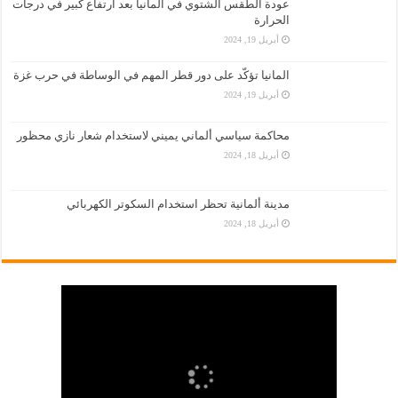
عودة الطقس الشتوي في ألمانيا بعد ارتفاع كبير في درجات
الحرارة
أبريل 19, 2024
المانيا تؤكّد على دور قطر المهم في الوساطة في حرب غزة
أبريل 19, 2024
محاكمة سياسي ألماني يميني لاستخدام شعار نازي محظور
أبريل 18, 2024
مدينة ألمانية تحظر استخدام السكوتر الكهربائي
أبريل 18, 2024