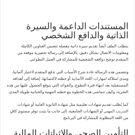
المستندات الداعمة والسيرة
الذاتية والدافع الشخصي
يتطلب الملف أيضاً تقديم سيرة ذاتية مفصلة تتضمن العناوين الكاملة
ومعلومات الاتصال بشكل دقيق، بالإضافة إلى رسالة تحفيزية موقعة من
المتقدم توضح دوافعه الشخصية للمشاركة في العمل التطوعي.
وتتضمن هذه الرسالة عادة شرح الأسباب التي تدفع المتقدم لاختيار ألمانيا،
ومدى امتلاكه
لمهارات اللغة الألمانية
أو خطته لاكتسابها، إضافة إلى أهدافه
المستقبلية بعد انتهاء فترة التطوع، والفوائد التي يتوقع الحصول عليها من هذه
التجربة، وكيف تتماشى هذه الخطوة مع خطته المهنية والحياتية طويلة المدى.
كما يُطلب تقديم شهادات تعليمية مثل شهادة الثانوية العامة أو
شهادات
التدريب المهني
أو الشهادات الجامعية، إلى جانب ما يثبت توفر مستوى كافٍ
من اللغة المطلوبة للمشاركة في البرنامج.
التأمين الصحي والإثباتات المالية