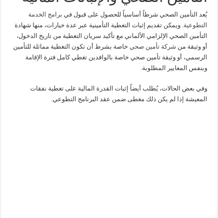
يُعد التأمين الصحي شرطاً أساسياً للحصول على قبول في
برامج الخدمة
التطوعية.
ويمكن تقديم إثبات التغطية التأمينية عبر عدة خيارات، منها شهادة
التأمين الصحي الإلزامي الألماني مع تأكيد سريان التغطية من تاريخ الدخول،
أو وثيقة من
شركة تأمين صحي
خاصة بشرط أن تكون التغطية مماثلة للتأمين
الرسمي، أو وثيقة تأمين صحي خاصة بالوافدين تغطي كامل فترة الإقامة
وبنفس المعايير المطلوبة.
وفي بعض الحالات، يُطلب أيضاً إثبات القدرة المالية على تغطية نفقات
المعيشة إذا لم يكن ذلك مغطى ضمن عقد البرنامج التطوعي.