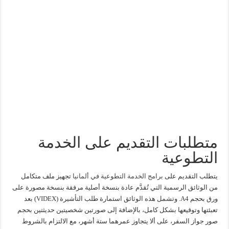
متطلبات التقديم على الخدمة
التطوعية
يتطلب التقديم على
برامج الخدمة التطوعية في ألمانيا
تجهيز ملف متكامل
من الوثائق الرسمية التي تُقدَّم عادة بنسخة أصلية مرفقة بنسخة مصورة على
ورق بحجم A4. وتشمل هذه الوثائق استمارة طلب التأشيرة (VIDEX) بعد
تعبئتها وتوقيعها بشكل كامل، بالإضافة إلى صورتين شخصيتين حديثتين بحجم
صور جواز السفر، على ألا يتجاوز عمرهما ستة أشهر، مع الالتزام بالشروط