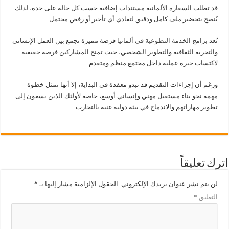
قد تطلب السفارة الألمانية مستندات إضافية حسب كل حالة على حدة، لذلك
يُنصح بتحضير ملف كامل ودقيق لتفادي أي تأخير أو رفض محتمل.
تُعد
برامج الخدمة التطوعية في ألمانيا
فرصة مميزة تجمع بين العمل الإنساني
والتجربة الثقافية والتطوير الشخصي، حيث تمنح المشاركين فرصة حقيقية
لاكتساب خبرة عملية داخل مجتمع منظم ومتقدم.
ورغم أن إجراءات التقديم قد تبدو معقدة في البداية، إلا أنها تمثل خطوة
مهمة نحو بناء مستقبل مهني وإنساني أوسع، خاصة لأولئك الذين يسعون إلى
تطوير مهاراتهم والاندماج في بيئة دولية غنية بالتجارب.
اترك تعليقاً
لن يتم نشر عنوان بريدك الإلكتروني.
الحقول الإلزامية مشار إليها بـ
*
التعليق
*