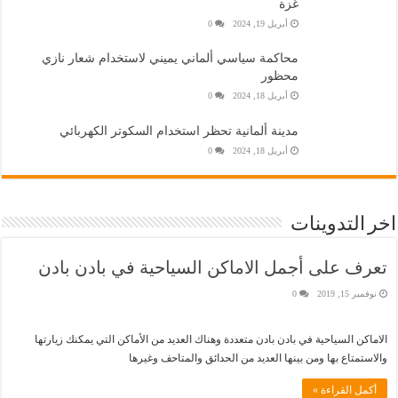
غزة
أبريل 19, 2024
0
محاكمة سياسي ألماني يميني لاستخدام شعار نازي
محظور
أبريل 18, 2024
0
مدينة ألمانية تحظر استخدام السكوتر الكهربائي
أبريل 18, 2024
0
اخر التدوينات
تعرف على أجمل الاماكن السياحية في بادن بادن
نوفمبر 15, 2019
0
الاماكن السياحية في بادن بادن متعددة وهناك العديد من الأماكن التي يمكنك زيارتها
والاستمتاع بها ومن بينها العديد من الحدائق والمتاحف وغيرها
أكمل القراءة »