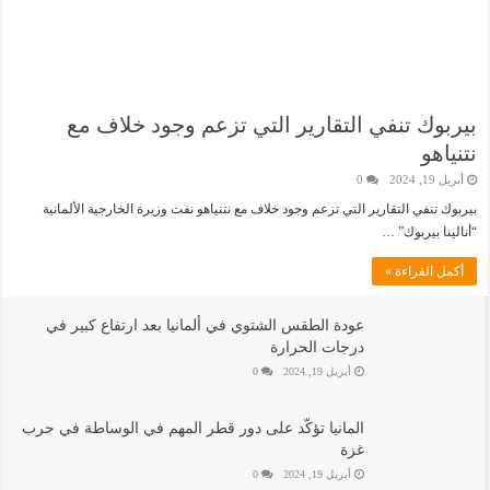
بيربوك تنفي التقارير التي تزعم وجود خلاف مع
نتنياهو
أبريل 19, 2024
0
بيربوك تنفي التقارير التي تزعم وجود خلاف مع نتنياهو نفت وزيرة الخارجية الألمانية
“أنالينا بيربوك” …
أكمل القراءة »
عودة الطقس الشتوي في ألمانيا بعد ارتفاع كبير في
درجات الحرارة
أبريل 19, 2024
0
المانيا تؤكّد على دور قطر المهم في الوساطة في حرب
غزة
أبريل 19, 2024
0