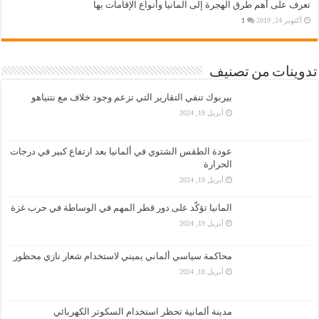
تعرف على أهم طرق الهجرة إلى المانيا وأنواع الإقامات بها
أكتوبر 24, 2019
1
تدوينات من تصنيف
بيربوك تنفي التقارير التي تزعم وجود خلاف مع نتنياهو
أبريل 19, 2024
عودة الطقس الشتوي في ألمانيا بعد ارتفاع كبير في درجات
الحرارة
أبريل 19, 2024
المانيا تؤكّد على دور قطر المهم في الوساطة في حرب غزة
أبريل 19, 2024
محاكمة سياسي ألماني يميني لاستخدام شعار نازي محظور
أبريل 18, 2024
مدينة ألمانية تحظر استخدام السكوتر الكهربائي