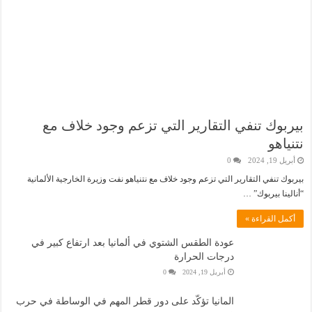
بيربوك تنفي التقارير التي تزعم وجود خلاف مع
نتنياهو
أبريل 19, 2024
0
بيربوك تنفي التقارير التي تزعم وجود خلاف مع نتنياهو نفت وزيرة الخارجية الألمانية
“أنالينا بيربوك” …
أكمل القراءة »
عودة الطقس الشتوي في ألمانيا بعد ارتفاع كبير في
درجات الحرارة
أبريل 19, 2024
0
المانيا تؤكّد على دور قطر المهم في الوساطة في حرب