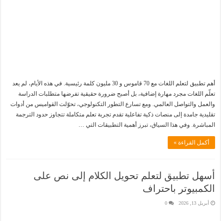
أهم تطبيق لتعلم اللغات مع 70 قاموس و 30 مليون كلمة رئيسية. في هذه الأيام، لم يعد
تعلّم اللغات مجرد مهارة إضافية، بل أصبح ضرورة حقيقية تفرضها متطلبات الدراسة
والعمل والتواصل العالمي. ومع تسارع التطور التكنولوجي، تحوّلت القواميس من أدوات
تقليدية جامدة إلى منصات ذكية تفاعلية تقدم تجربة تعلم متكاملة تتجاوز حدود الترجمة
المباشرة. وفي هذا السياق، تبرز أهمية التطبيقات التي …
أكمل القراءة »
أسهل تطبيق لتعلم تحويل الكلام إلى نص على
الكمبيوتر باحتراف
أبريل 13, 2026
0