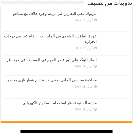
تدوينات من تصنيف
بيربوك تنفي التقارير التي تزعم وجود خلاف مع نتنياهو
أبريل 19, 2024
عودة الطقس الشتوي في ألمانيا بعد ارتفاع كبير في درجات
الحرارة
أبريل 19, 2024
المانيا تؤكّد على دور قطر المهم في الوساطة في حرب غزة
أبريل 19, 2024
محاكمة سياسي ألماني يميني لاستخدام شعار نازي محظور
أبريل 18, 2024
مدينة ألمانية تحظر استخدام السكوتر الكهربائي
أبريل 18, 2024