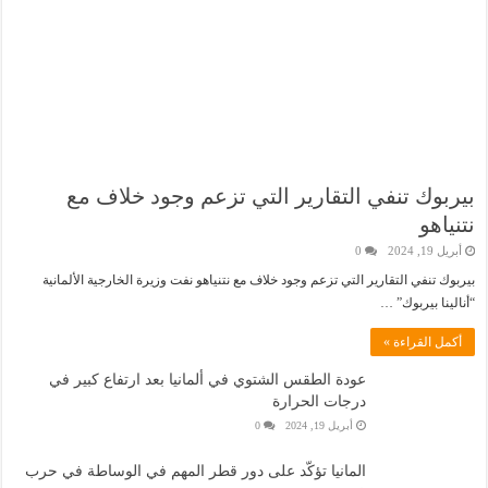
بيربوك تنفي التقارير التي تزعم وجود خلاف مع
نتنياهو
أبريل 19, 2024
0
بيربوك تنفي التقارير التي تزعم وجود خلاف مع نتنياهو نفت وزيرة الخارجية الألمانية
“أنالينا بيربوك” …
أكمل القراءة »
عودة الطقس الشتوي في ألمانيا بعد ارتفاع كبير في
درجات الحرارة
أبريل 19, 2024
0
المانيا تؤكّد على دور قطر المهم في الوساطة في حرب