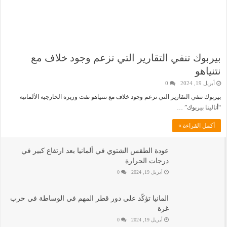
بيربوك تنفي التقارير التي تزعم وجود خلاف مع
نتنياهو
أبريل 19, 2024
0
بيربوك تنفي التقارير التي تزعم وجود خلاف مع نتنياهو نفت وزيرة الخارجية الألمانية
“أنالينا بيربوك” …
أكمل القراءة »
عودة الطقس الشتوي في ألمانيا بعد ارتفاع كبير في
درجات الحرارة
أبريل 19, 2024
0
المانيا تؤكّد على دور قطر المهم في الوساطة في حرب
غزة
أبريل 19, 2024
0