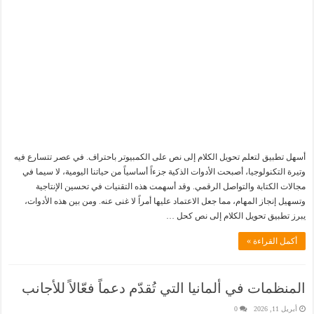
أسهل تطبيق لتعلم تحويل الكلام إلى نص على الكمبيوتر باحتراف. في عصر تتسارع فيه
وتيرة التكنولوجيا، أصبحت الأدوات الذكية جزءاً أساسياً من حياتنا اليومية، لا سيما في
مجالات الكتابة والتواصل الرقمي. وقد أسهمت هذه التقنيات في تحسين الإنتاجية
وتسهيل إنجاز المهام، مما جعل الاعتماد عليها أمراً لا غنى عنه. ومن بين هذه الأدوات،
يبرز تطبيق تحويل الكلام إلى نص كحل …
أكمل القراءة »
المنظمات في ألمانيا التي تُقدّم دعماً فعّالاً للأجانب
أبريل 11, 2026
0