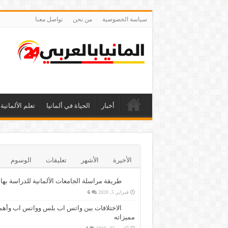
سياسة الخصوصية
من نحن
تواصل معنا
أخبار
الحياة في ألمانيا
تعلم الألمانية
الأخيرة
الأشهر
تعليقات
الوسوم
طريقة مراسلة الجامعات الألمانية للدراسة بها
فبراير 5, 2020
6
الاختلافات بين واتس اب بلس وواتس اب وأهم
مميزاته