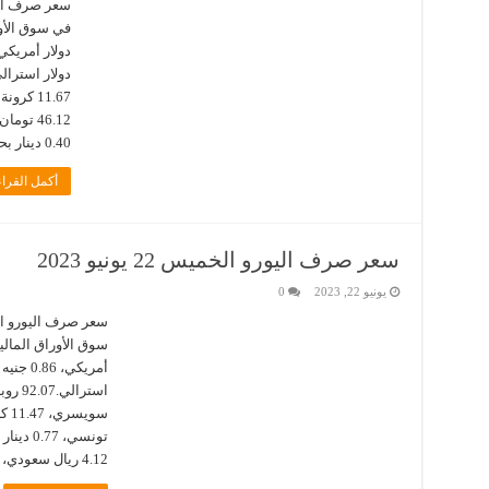
0.40 دينار بحريني، 3.96 ريال قطري، …
أكمل القراء
سعر صرف اليورو الخميس 22 يونيو 2023
يونيو 22, 2023
0
4.12 ريال سعودي، 4.03 …