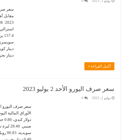
يوليو 3, 2023
0
دينار بحريني
أكمل القراءة »
سعر صرف اليورو الأحد 2 يوليو 2023
يوليو 2, 2023
0
0.40 دينار بحريني، 4.00 درهم إماراتي، 3.36 دينار تونسي، …