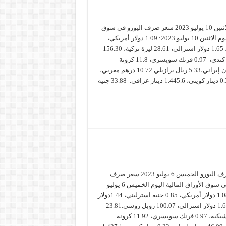
سعر صرف اليورو الاثنين 10 يوليو 2023 سعر صرف اليورو في سوق
الصرف العالمي، اليوم الاثنين 10 يوليو 2023: 1.09 دولار أمريكي،
0.85 جنيه استرليني، 1.65 دولار استرالي، 28.61 ليرة تركية، 156.30
ين ياباني.1.45 دولار كندي، 0.97 فرنك سويسري، 11.8 كرونة
سويدية، 46.34 تومان إيراني،5.33 ريال برازيلي.10.72 درهم مغربي،
0.77 دينار أردني، 0.33 دينار كويتي، 1.445.6 دينار عراقي. 33.88 جنيه
سعر صرف اليورو الخميس 6 يوليو 2023 سعر صرف
اليورو في سوق الأوراق المالية اليوم الخميس 6 يوليو
2023: 1.08 دولار أمريكي، 0.85 جنيه استرليني، 1.44دولار
كندي، 1.62 دولار استرالي، 100.07 روبل روسي.23.81
كرونة تشيكية، 0.97 فرنك سويسري، 11.92 كرونة