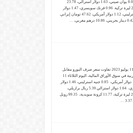
155.74 ين ياباني، 8.00 يوان صيني، 1.63 دولار استرالي، 23.78
كرونة تشيكية، 29.33 ليرة تركية. 0.96 فرنك سويسري، 1.47 دولار
كندي، 0.85 جنيه استرليني، 1.12 دولار أمريكي، 47.62 تومان إيراني.
سعر صرف اليورو الثلاثاء 11 يوليو 2023 تفاوت سعر صرف اليورو مقابل
أهم العملات العالمية والعربية في سوق الأوراق المالية، اليوم الثلاثاء 11
يوليو 2023 ، و سجّل: 1.10 دولار أمريكي، 0.85 جنيه استرليني، 1.46 دولار
كندي، 0.96 فرنك سويسري، 1.64 دولار استرالي.5.39 ريال برازيلي،
46.40 تومان إيراني، 28.75 ليرة تركية، 11.77 كرونة سويدية، 99.35 روبل