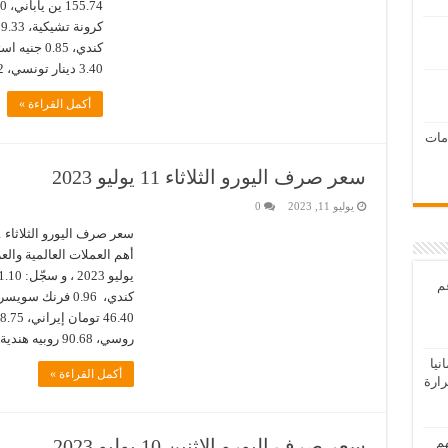
3.40 دينار تونسي، 0.42 دينار بحريني، 10.86 درهم مغربي، …
أكمل القراءة »
امات
سعر صرف اليورو الثلاثاء 11 يوليو 2023
يوليو 11, 2023
0
عم
روسي، 90.68 روبيه هندية.3.37 …
يا
أكمل القراءة »
رارة
هم
سعر صرف اليورو الاثنين 10 يوليو 2023