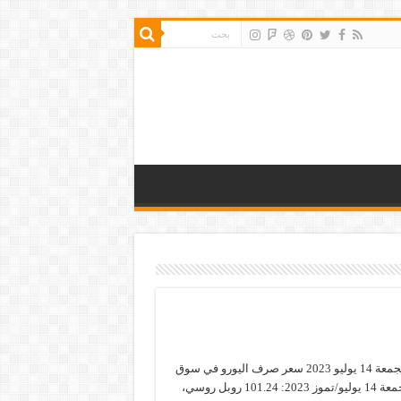
سعر صرف اليورو الجمعة 14 يوليو 2023 سعر صرف اليورو في سوق
الصرف العالمي، الجمعة 14 يوليو/تموز 2023: 101.24 روبل روسي،