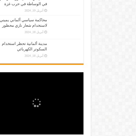
في الوساطة في حرب غزة
أبريل 19, 2024
محاكمة سياسي ألماني يميني
لاستخدام شعار نازي محظور
أبريل 18, 2024
مدينة ألمانية تحظر استخدام
السكوتر الكهربائي
أبريل 18, 2024