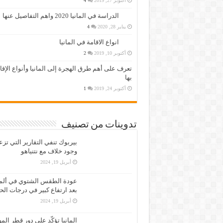
أكتوبر 27, 2019
4
الدراسة في المانيا 2020 واهم التفاصيل عنها
يناير 28, 2020
4
انواع الاقامة في المانيا
أكتوبر 10, 2019
2
تعرف على أهم طرق الهجرة إلى المانيا وأنواع الإق
بها
أكتوبر 24, 2019
1
تدوينات من تصنيف
بيربوك تنفي التقارير التي تز
وجود خلاف مع نتنياهو
أبريل 19, 2024
عودة الطقس الشتوي في ألمان
بعد ارتفاع كبير في درجات الح
أبريل 19, 2024
المانيا تؤكّد على دور قطر الم