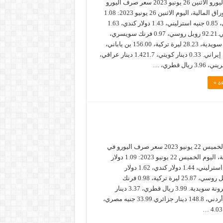
سعر صرف اليورو الاثنين 26 يونيو 2023 سعر صرف اليورو
في سوق الأوراق المالية، اليوم الاثنين 26 يونيو 2023: 1.08
دولار أمريكي، 0.85 جنيه استرليني، 1.43 دولار كندي، 1.63
دولار استرالي.92.21 روبل روسي، 0.97 فرنك سويسري،
11.67 كرونة سويدية، 28.23 ليرة تركية، 156.00 ين ياباني،
46.12 تومان إيراني. 0.33 دينار كويتي، 1.421.7 دينار عراقي،
ة »
سعر صرف اليورو الخميس 22 يونيو 2023 سعر صرف اليورو في
سوق الأوراق المالية، اليوم الخميس 22 يونيو 2023: 1.09 دولار
أمريكي، 0.86 جنيه استرليني، 1.44 دولار كندي، 1.62 دولار
استرالي.92.07 روبل روسي، 25.87 ليرة تركية، 0.98 فرنك
سويسري، 11.47 كرونة سويدية. 3.99 ريال قطري، 3.37 دينار
تونسي، 0.77 دينار أردني، 148.8 دينار جزائري.33.99 جنيه مصري،