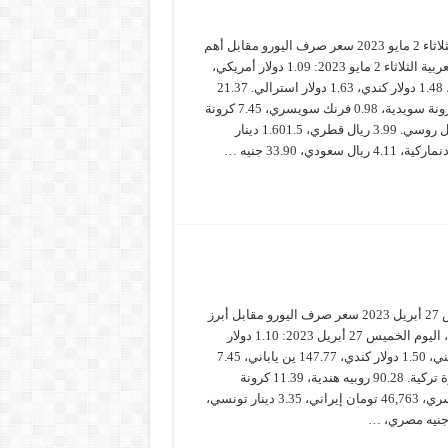
سعر صرف اليورو الثلاثاء 2 مايو 2023 سعر صرف اليورو مقابل أهم
العملات العالمية والعربية الثلاثاء 2 مايو 2023: 1.09 دولار أمريكي،
0.87 جنيه استرليني، 1.48 دولار كندي، 1.63 دولار استرالي. 21.37
ليرة تركية، 11.28 كرونة سويدية، 0.98 فرنك سويسري، 7.45 كرونة
دنماركية، 87.52 رويل روسي. 3.99 ريال قطري، 1.601.5 دينار
سعر صرف اليورو الخميس 27 أبريل 2023 سعر صرف اليورو مقابل أبرز
العملات العالمية و العربية، اليوم الخميس 27 أبريل 2023: 1.10 دولار
أمريكي، 0.88 جنيه استرليني، 1.50 دولار كندي، 147.77 ين ياباني، 7.45
كرونة دنماركية، 21.47 ليرة تركية. 90.28 روبيه هندية، 11.39 كرونة
سويدية، 0.98 فرنك سويسري، 46,763 تومان إيراني، 3.35 دينار تونسي،