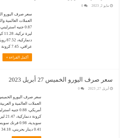
مايو 2, 2023
0
عراقي، 7.45 كرونة دنماركية، 4.11 ريال سعودي، 33.90 جنيه …
أكمل القراءة »
سعر صرف اليورو الخميس 27 أبريل 2023
أبريل 27, 2023
0
0.41 دينار بحريني، 34.18 جنيه مصري، …