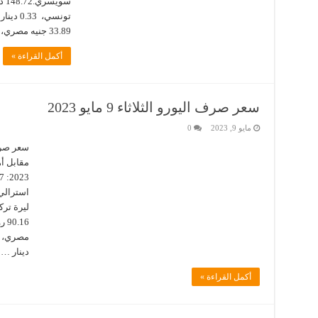
33.89 جنيه مصري، …
أكمل القراءة »
سعر صرف اليورو الثلاثاء 9 مايو 2023
مايو 9, 2023
0
دينار …
أكمل القراءة »