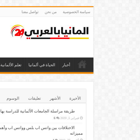
سياسة الخصوصية
من نحن
تواصل معنا
أخبار
الحياة في ألمانيا
تعلم الألمانية
الأخيرة
الأشهر
تعليقات
الوسوم
طريقة مراسلة الجامعات الألمانية للدراسة بها
فبراير 5, 2020
6
الاختلافات بين واتس اب بلس وواتس اب وأهم
مميزاته