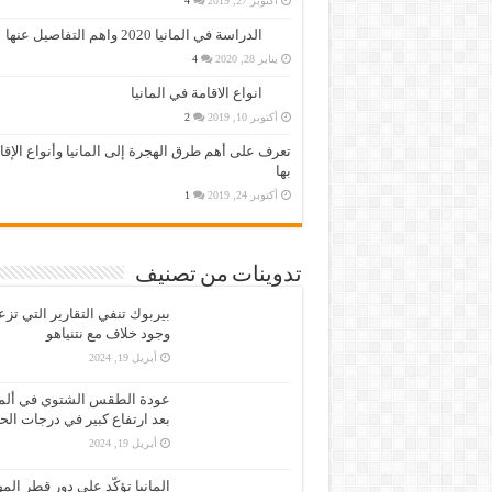
أكتوبر 27, 2019
4
الدراسة في المانيا 2020 واهم التفاصيل عنها
يناير 28, 2020
4
انواع الاقامة في المانيا
أكتوبر 10, 2019
2
تعرف على أهم طرق الهجرة إلى المانيا وأنواع الإق
بها
أكتوبر 24, 2019
1
تدوينات من تصنيف
بيربوك تنفي التقارير التي تز
وجود خلاف مع نتنياهو
أبريل 19, 2024
عودة الطقس الشتوي في ألمان
بعد ارتفاع كبير في درجات الح
أبريل 19, 2024
المانيا تؤكّد على دور قطر الم