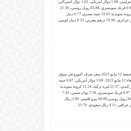
كندي، 0.87 جنيه استرليني، 1.08 دولار أمريكي، 1.62 دولار استرالي،
7.55 يوان صيني. 0.97 فرنك سويسري، 85.88 روبل روسي، 21.39
ليرة تركية، 11.31 كرونة سويدية.33.61 جنيه مصري،0.77 دينار
أردني، 148.01 دينار جزائري، 10.98 درهم مغربي، 0.33 دينار كويتي،
سعر صرف اليورو الجمعة 12 مايو 2023 سعر صرف اليورو في سوق
الأوراق المالية، الأربعاء 12 مايو 2023: 1.09 دولار أمريكي، 0.87 جنيه
استرليني، 1.47 دولار كندي، 21.37 ليرة تركية، 11.24 كرونة سويدية.
1.63 دولار استرالي، 0.97 فرنك سويسري، 7.58 يوان صيني، 7.45
كرونة دنماركية، 84.20 رويل روسي,60.89 بيزو فلبيني. 3.99 ريال