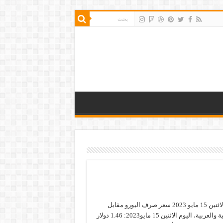
سعر صرف اليورو الاثنين 15 مايو 2023 سعر صرف اليورو مقابل
أهم العملات العالمية والعربية، اليوم الاثنين 15 مايو2023: 1.46 دولار