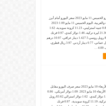
سعر صرف اليورو الخميس 11 مايو 2023 سعر اليورو أمام أبرز
العملات العالمية والعربية، اليوم الخميس 11 مايو 2023:1.09
دولار أمريكي، 0.86 جنيه استرليني، 11.23 كرونة سويدية، 1.62
دولار استرالي. 21.36 ليرة تركية، 1.46 دولار كندي، 0.97 فرنك
سويسري، 82.41 روبل روسي.1.427.5 دينار عراقي، 10.97 درهم
مغربي، 0.42 ريال عماني، 0.77 دينار أردني. 3.97 ريال قطري،
سعر صرف اليورو الأربعاء 10 مايو 2023 سعر صرف اليورو مقابل
أهم العملات، اليوم الأربعاء 10 مايو 2023: 1.09 دولار أمريكي، 0.86
جنيه استرليني، 1.46 دولار كندي، 1.62 دولار استرالي.83.62 روبل
روسي، 21.41 ليرة تركية، 11.19 كرونة سويدية، 0.97 فرنك