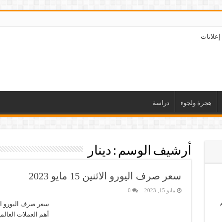
إعلانات
هجرة ولجوء
دراسة
أرشيف الوسم :
دينار
سعر صرف اليورو الاثنين 15 مايو 2023
مايو 15, 2023
0