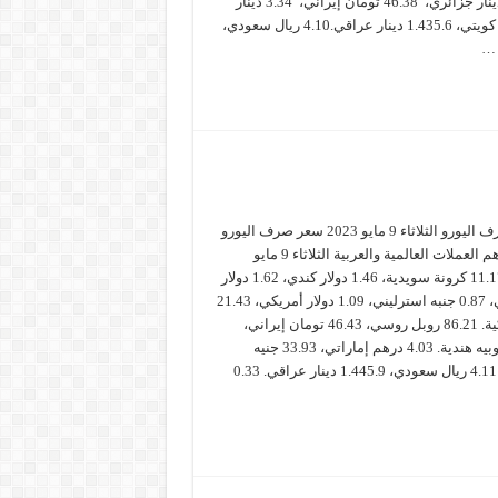
سويسري.148.72 دينار جزائري، 46.38 تومان إيراني، 3.34 دينار
تونسي، 0.33 دينار كويتي، 1.435.6 دينار عراقي.4.10 ريال سعودي،
سعر صرف اليورو الثلاثاء 9 مايو 2023 سعر صرف اليورو
مقابل أهم العملات العالمية والعربية الثلاثاء 9 مايو
2023: 11.17 كرونة سويدية، 1.46 دولار كندي، 1.62 دولار
استرالي، 0.87 جنبه استرليني، 1.09 دولار أمريكي، 21.43
ليرة تركية. 86.21 روبل روسي، 46.43 تومان إيراني،
90.16 روبيه هندية. 4.03 درهم إماراتي، 33.93 جنيه
مصري، 4.11 ريال سعودي، 1.445.9 دينار عراقي. 0.33