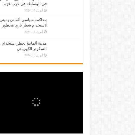
في الوساطة في حرب غزة
أبريل 19, 2024
محاكمة سياسي ألماني يميني
لاستخدام شعار نازي محظور
أبريل 18, 2024
مدينة ألمانية تحظر استخدام
السكوتر الكهربائي
أبريل 18, 2024